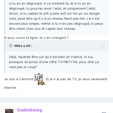
si tu es en dégroupé. A ce moment là, et si tu es en
dégroupé, tu pourras avoir l'adsl, et uniquement l'adsl.
Sinon, si tu captes le wifi (carte wifi sur ton pc ou dongle
usb), peut-être qu'il y a un réseau Neuf pas loin. Là c'est
encore plus simple, même si tu n'es pas dégroupé, tu peux
être client chez eux et capter leur réseau.
Et pour ouvrir la ligne, ils s'en chargent ?
Mike a dit :
Déjà, faudrait être sûr qu'il est bien en France. Si oui,
pourquoi se priver d'une offre TV+NET+Tel, pour 30€ ça
vaut pas le coup?
Je suis à Clermont
Et je n'ai pas de TV, je veux seulement
internet.
DiabloSwing