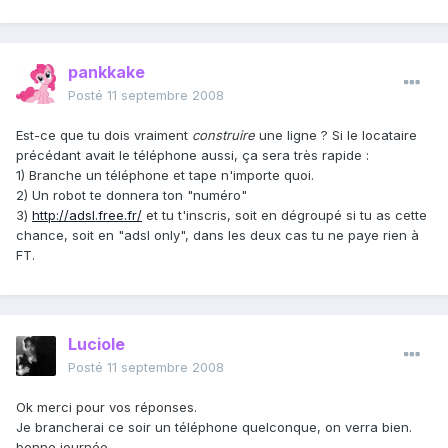
pankkake
Posté
11 septembre 2008
Est-ce que tu dois vraiment
construire
une ligne ? Si le locataire
précédant avait le téléphone aussi, ça sera très rapide :
1) Branche un téléphone et tape n'importe quoi.
2) Un robot te donnera ton "numéro"
3)
http://adsl.free.fr/
et tu t'inscris, soit en dégroupé si tu as cette
chance, soit en "adsl only", dans les deux cas tu ne paye rien à
FT.
Luciole
Posté
11 septembre 2008
Ok merci pour vos réponses.
Je brancherai ce soir un téléphone quelconque, on verra bien.
bonne journée