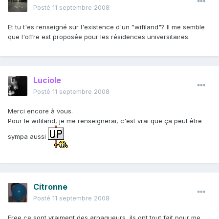
Posté
11 septembre 2008
Et tu t'es renseigné sur l'existence d'un "wifiland"? Il me semble
que l'offre est proposée pour les résidences universitaires.
Luciole
Posté
11 septembre 2008
Merci encore à vous.
Pour le wifiland, je me renseignerai, c'est vrai que ça peut être
sympa aussi
Citronne
Posté
11 septembre 2008
Free ce sont vraiment des arnaqueurs, ils ont tout fait pour me