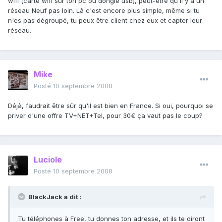
wifi (carte wifi sur ton pc ou dongle usb), peut-être qu'il y a un
réseau Neuf pas loin. Là c'est encore plus simple, même si tu
n'es pas dégroupé, tu peux être client chez eux et capter leur
réseau.
Mike
Posté
10 septembre 2008
Déjà, faudrait être sûr qu'il est bien en France. Si oui, pourquoi se
priver d'une offre TV+NET+Tel, pour 30€ ça vaut pas le coup?
Luciole
Posté
10 septembre 2008
BlackJack a dit :
Tu téléphones à Free, tu donnes ton adresse, et ils te diront