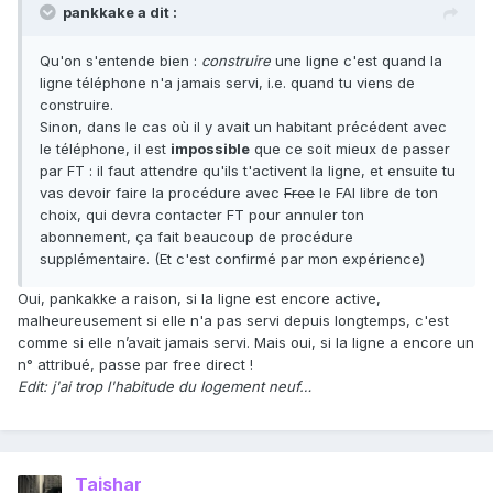
pankkake a dit :
Qu'on s'entende bien :
construire
une ligne c'est quand la
ligne téléphone n'a jamais servi, i.e. quand tu viens de
construire.
Sinon, dans le cas où il y avait un habitant précédent avec
le téléphone, il est
impossible
que ce soit mieux de passer
par FT : il faut attendre qu'ils t'activent la ligne, et ensuite tu
vas devoir faire la procédure avec
Free
le FAI libre de ton
choix, qui devra contacter FT pour annuler ton
abonnement, ça fait beaucoup de procédure
supplémentaire. (Et c'est confirmé par mon expérience)
Oui, pankakke a raison, si la ligne est encore active,
malheureusement si elle n'a pas servi depuis longtemps, c'est
comme si elle n’avait jamais servi. Mais oui, si la ligne a encore un
n° attribué, passe par free direct !
Edit: j'ai trop l'habitude du logement neuf…
Taishar