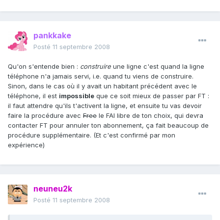
pankkake
Posté
11 septembre 2008
Qu'on s'entende bien :
construire
une ligne c'est quand la ligne
téléphone n'a jamais servi, i.e. quand tu viens de construire.
Sinon, dans le cas où il y avait un habitant précédent avec le
téléphone, il est
impossible
que ce soit mieux de passer par FT :
il faut attendre qu'ils t'activent la ligne, et ensuite tu vas devoir
faire la procédure avec
Free
le FAI libre de ton choix, qui devra
contacter FT pour annuler ton abonnement, ça fait beaucoup de
procédure supplémentaire. (Et c'est confirmé par mon
expérience)
neuneu2k
Posté
11 septembre 2008