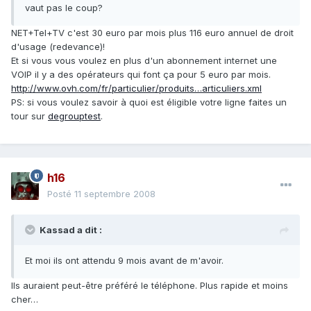
vaut pas le coup?
NET+Tel+TV c'est 30 euro par mois plus 116 euro annuel de droit
d'usage (redevance)!
Et si vous vous voulez en plus d'un abonnement internet une
VOIP il y a des opérateurs qui font ça pour 5 euro par mois.
http://www.ovh.com/fr/particulier/produits…articuliers.xml
PS: si vous voulez savoir à quoi est éligible votre ligne faites un
tour sur
degrouptest
.
h16
Posté
11 septembre 2008
Kassad a dit :
Et moi ils ont attendu 9 mois avant de m'avoir.
Ils auraient peut-être préféré le téléphone. Plus rapide et moins
cher…