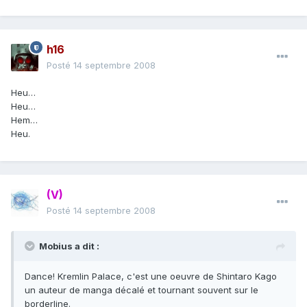
h16
Posté
14 septembre 2008
Heu…
Heu…
Hem…
Heu.
(V)
Posté
14 septembre 2008
Mobius a dit :
Dance! Kremlin Palace, c'est une oeuvre de Shintaro Kago
un auteur de manga décalé et tournant souvent sur le
borderline.