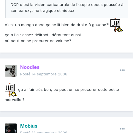
DCP c'est la vision caricaturale de l'utopie cocos poussée à
son paroxysme tragique et hideux
c'est un manga donc ça se lit bien de droite à gauche?!
ça a l'air assez délirant…déroutant aussi..
où peut-on se procurer ce volume?
Noodles
Posté
14 septembre 2008
ça a l'air très bon, où peut on se procurer cette petite
merveille ?!!
Mobius
Posté
14 septembre 2008