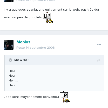
il y a quelques scanlations qui trainent sur le web, pas très dur
avec un peu de googlefu
Mobius
Posté
14 septembre 2008
h16 a dit :
Heu…
Heu…
Hem…
Heu.
Je te sens moyennement convaincu