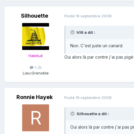
Silhouette
Posté
16 septembre 2008
h16 a dit :
Non. C'est juste un canard.
Habitué
Oui alors là par contre j'ai pas pig
1,3k
Lieu:
Grenoble
Ronnie Hayek
Posté
16 septembre 2008
Silhouette a dit :
Oui alors là par contre j'ai pas 