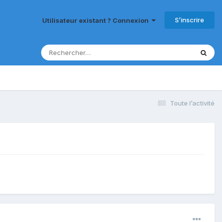
S’inscrire
Utilisateur existant ? Connexion
Toute l’activité