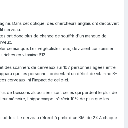
magine. Dans cet optique, des chercheurs anglais ont découvert
tit cerveau.
listes ont donc plus de chance de souffrir d'un manque de
erveux.
bler ce manque. Les végétalistes, eux, devraient consommer
s riches en vitamine B12.
re et des scanners de cerveaux sur 107 personnes âgées entre
 apparu que les personnes présentant un déficit de vitamine B-
ces cerveaux, ni l'impact de celle-ci.
us de boissons alcoolisées sont celles qui perdent le plus de
 leur mémoire, l'hippocampe, rétrécir 10% de plus que les
uédois. Le cerveau rétrécit à partir d'un BMI de 27. A chaque