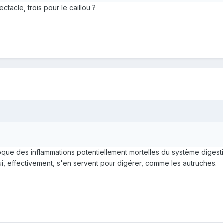
tacle, trois pour le caillou ?
ovoque des inflammations potentiellement mortelles du système diges
, effectivement, s'en servent pour digérer, comme les autruches.