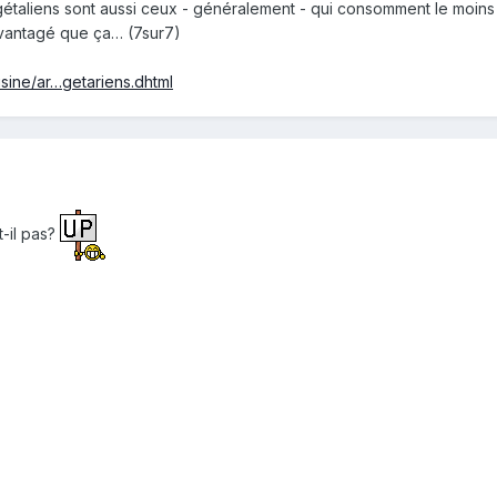
étaliens sont aussi ceux - généralement - qui consomment le moins 
avantagé que ça… (7sur7)
isine/ar…getariens.dhtml
t-il pas?