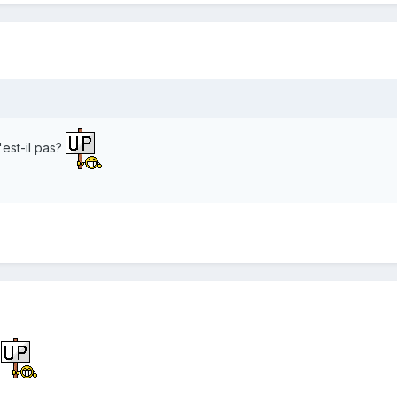
'est-il pas?
?