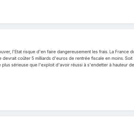
 trouver, l'Etat risque d'en faire dangereusement les frais. La France
 devrait coûter 5 milliards d'euros de rentrée fiscale en moins. Soit 
lus sérieuse que l'exploit d'avoir réussi à s'endetter à hauteur de