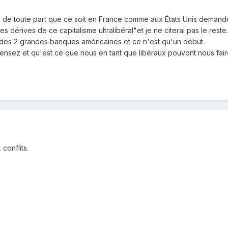
ns de toute part que ce soit en France comme aux États Unis demande
s dérives de ce capitalisme ultralibéral"et je ne citerai pas le reste.
on des 2 grandes banques américaines et ce n'est qu'un début.
ensez et qu'est ce que nous en tant que libéraux pouvont nous faire,
conflits.