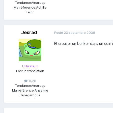
Tendance:
Anarcap
Ma référence:
Achille
Talon
Jesrad
Posté
20 septembre 2008
Et creuser un bunker dans un coin is
Utilisateur
Lost in translation
11,2k
Tendance:
Anarcap
Ma référence:
Anselme
Bellegarrigue