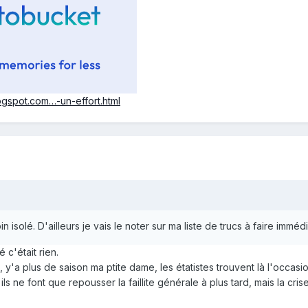
gspot.com…-un-effort.html
 isolé. D'ailleurs je vais le noter sur ma liste de trucs à faire imméd
 c'était rien.
e, y'a plus de saison ma ptite dame, les étatistes trouvent là l'occas
s ne font que repousser la faillite générale à plus tard, mais la cris