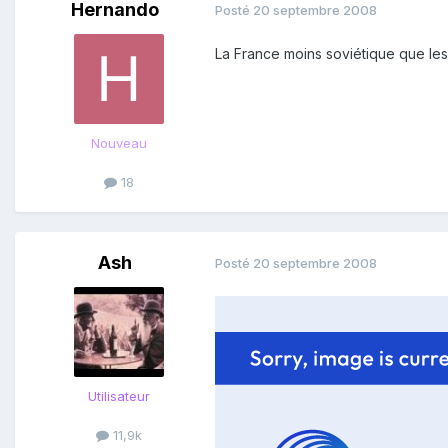
Hernando
Posté
20 septembre 2008
La France moins soviétique que les
Nouveau
18
Ash
Posté
20 septembre 2008
Utilisateur
11,9k