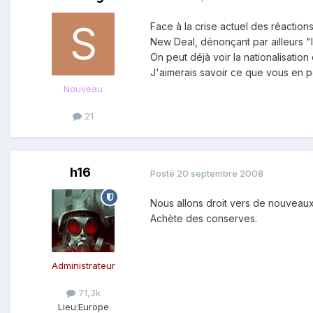
Face à la crise actuel des réactio
New Deal, dénonçant par ailleurs "le
On peut déjà voir la nationalisati
J'aimerais savoir ce que vous en p
Nouveau
21
h16
Posté
20 septembre 2008
Nous allons droit vers de nouveaux 
Achète des conserves.
Administrateur
71,3k
Lieu:
Europe