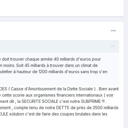
ance doit trouver chaque année 40 milliards d'euros pour
n moins. Soit 45 milliards à trouver dans un climat de
detter à hauteur de 1200 milliards d'euros sans trop s'en
ADES ( Caisse d'Amortissement de la Dette Sociale ) . Bien avant
ilé cette scorie aux organismes financiers internationaux ( voir
ement dit , la SECURITE SOCIALE c'est notre SUBPRIME !!! .
rsement , compte tenu de notre DETTE de près de 2500 milliards
SEULE solution c'est de faire des coupes brutales dans les