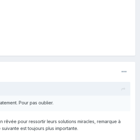
iatement. Pour pas oublier.
ion rêvée pour ressortir leurs solutions miracles, remarque à
e suivante est toujours plus importante.