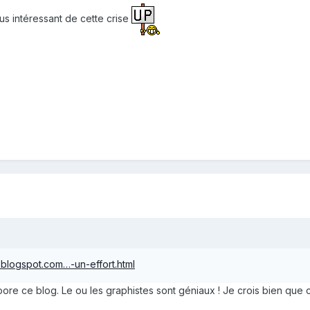
lus intéressant de cette crise
blogspot.com…-un-effort.html
blog. Le ou les graphistes sont géniaux ! Je crois bien que c'est