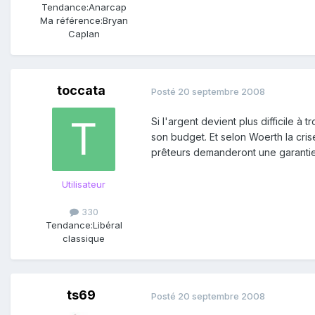
Tendance:
Anarcap
Ma référence:
Bryan
Caplan
toccata
Posté
20 septembre 2008
Si l'argent devient plus difficile à
son budget. Et selon Woerth la crise
prêteurs demanderont une garantie p
Utilisateur
330
Tendance:
Libéral
classique
ts69
Posté
20 septembre 2008