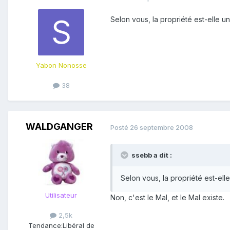
Selon vous, la propriété est-elle une
Yabon Nonosse
38
WALDGANGER
Posté
26 septembre 2008
ssebb a dit :
Selon vous, la propriété est-elle
Utilisateur
Non, c'est le Mal, et le Mal existe.
2,5k
Tendance:
Libéral de