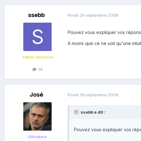
ssebb
Posté
26 septembre 2008
Pouvez vous expliquer vos répons
A moins que ce ne soit qu'une intu
Yabon Nonosse
38
José
Posté
26 septembre 2008
ssebb a dit :
Pouvez vous expliquer vos répo
Utilisateur