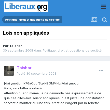
Politique, droit et questions de société
Lois non appliquées
Par
Taishar
30 septembre 2008
dans
Politique, droit et questions de société
Taishar
Posté
30 septembre 2008
[dailymotion]k76aQobfSgxN9GMMHq[/dailymotion]
Voilà, un chiffre à retenir.
Attention quand même, je ne demande pas expressément à ce
que ces dites-lois soient appliquées, c'est juste une constatation
servant à montrer qu'une fois, c'est de l'argent par la fenêtre.