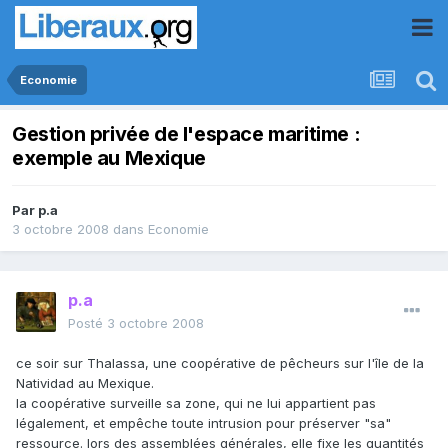
Economie
Gestion privée de l'espace maritime :
exemple au Mexique
Par
p.a
3 octobre 2008
dans
Economie
p.a
Posté
3 octobre 2008
ce soir sur Thalassa, une coopérative de pêcheurs sur l'île de la
Natividad au Mexique.
la coopérative surveille sa zone, qui ne lui appartient pas
légalement, et empêche toute intrusion pour préserver "sa"
ressource. lors des assemblées générales, elle fixe les quantités