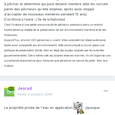
à pêcher et détermine qui peut devenir membre (elle les recrute
parmi des pêcheurs qu'elle emploie, après avoir stoppé
d'accepter de nouveaux membres pendant 15 ans).
D'un littoral à l'autre : L'île de la Natividad
C’est l’histoire d’une petite communauté de pêcheurs mexicains dans un endroit
hostile devenue modèle de la préservation de son environnement maritime et de ses
ressources.
Aujourd’hui, environ 300 personnes y vivent. Elles subsistent en totale autonomie.
Après avoir surexploité son environnement, cette communauté a mis en place une
politique de préservation stricte, bien en deçà des quotas imposés par les autorités
gouvernementales. Elle a même créé ses propres réserves marines. Ils ont organisé une
surveillance draconienne pour s’assurer que personne ne vienne les piller. Voici leur
histoire.
Jesrad
Posté
3 octobre 2008
La propriété privée de l'eau en application
(quoique