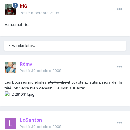
h16
Posté
6 octobre 2008
Aaaaaaahrte.
4 weeks later...
Rémy
Posté
30 octobre 2008
Les bourses mondiales
s'effondrent
yoyotent, autant regarder la
télé, on verra bien demain. Ce soir, sur Arte:
LeSanton
Posté
30 octobre 2008