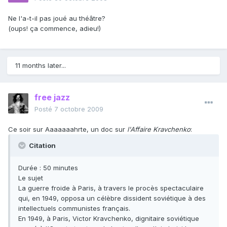
Ne l'a-t-il pas joué au théâtre?
(oups! ça commence, adieu!)
11 months later...
free jazz
Posté
7 octobre 2009
Ce soir sur Aaaaaaahrte, un doc sur
l'Affaire Kravchenko
:
Citation
Durée : 50 minutes
Le sujet
La guerre froide à Paris, à travers le procès spectaculaire
qui, en 1949, opposa un célèbre dissident soviétique à des
intellectuels communistes français.
En 1949, à Paris, Victor Kravchenko, dignitaire soviétique