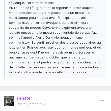
soviétique. On lit et on oublie.
Au lieu de se réfugier dans le repentir ?- cette stupide
manie actuelle de noyer le passé sous un brouillard
moralisateur pour ne pas avoir à l'expliquer -, les
communistes d'hier qui évoquent dans le film leurs
souvenirs du procès Kravchenko explorent avec une
lucidité émouvante la mécanique mentale de ce que fut,
comme l'appelle Pierre Daix, «le négationnisme
communiste». Se sentir proches des classes populaires qui
luttaient en France avec eux pour un monde meilleur, et du
peuple russe dont l'héroïsme avait permis d'écraser le
nazisme leur permettait d'oublier que la patrie du
communisme n'était peut-être qu'un échec sanglant. La foi
de l'intellectuel se construit avec le même dosage de bon
sens et d'obscurantisme aue celle du charbonnier.
Fenster
Posté
7 octobre 2009