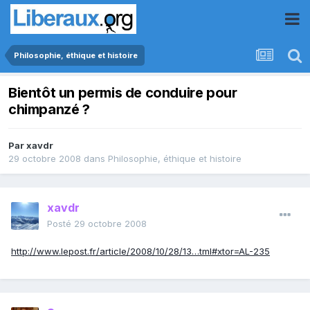
Philosophie, éthique et histoire
Bientôt un permis de conduire pour
chimpanzé ?
Par
xavdr
29 octobre 2008
dans
Philosophie, éthique et histoire
xavdr
Posté
29 octobre 2008
http://www.lepost.fr/article/2008/10/28/13…tml#xtor=AL-235