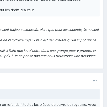
r les droits d'auteur.
sont toujours excessifs, alors que pour les seconds, ils ne sont
de l’arbitraire royal. Elle n’est rien d’autre qu’un impôt qui ne
erait-il licite que le roi entre dans une grange pour y prendre la
le du prix ? Je ne pense pas que nous trouverions une personne
naie en refondant toutes les pièces de cuivre du royaume. Avec