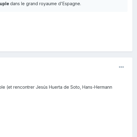
uple
dans le grand royaume d'Espagne.
dole (et rencontrer Jesús Huerta de Soto, Hans-Hermann