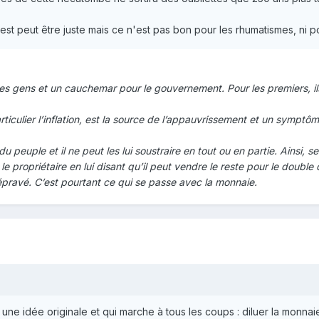
t peut être juste mais ce n'est pas bon pour les rhumatismes, ni pou
es gens et un cauchemar pour le gouvernement. Pour les premiers, ils 
iculier l’inflation, est la source de l’appauvrissement et un symptôme 
du peuple et il ne peut les lui soustraire en tout ou en partie. Ainsi, s
le propriétaire en lui disant qu’il peut vendre le reste pour le doub
pravé. C’est pourtant ce qui se passe avec la monnaie.
il a une idée originale et qui marche à tous les coups : diluer la mon