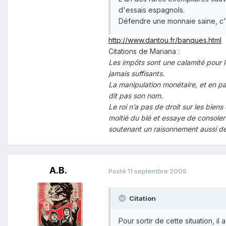
d'essais espagnols.
Défendre une monnaie saine, c'es
http://www.dantou.fr/banques.html
Citations de Mariana :
Les impôts sont une calamité pour l
jamais suffisants.
La manipulation monétaire, et en part
dit pas son nom.
Le roi n’a pas de droit sur les biens 
moitié du blé et essaye de consoler 
soutenant un raisonnement aussi dé
A.B.
Posté
11 septembre 2009
Citation
Pour sortir de cette situation, 