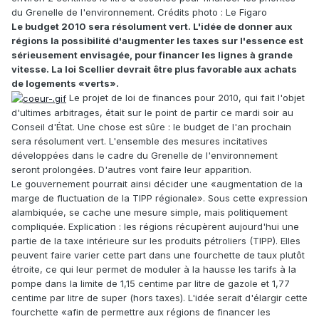
du Grenelle de l'environnement. Crédits photo : Le Figaro
Le budget 2010 sera résolument vert. L'idée de donner aux
régions la possibilité d'augmenter les taxes sur l'essence est
sérieusement envisagée, pour financer les lignes à grande
vitesse. La loi Scellier devrait être plus favorable aux achats
de logements «verts».
Le projet de loi de finances pour 2010, qui fait l'objet
d'ultimes arbitrages, était sur le point de partir ce mardi soir au
Conseil d'État. Une chose est sûre : le budget de l'an prochain
sera résolument vert. L'ensemble des mesures incitatives
développées dans le cadre du Grenelle de l'environnement
seront prolongées. D'autres vont faire leur apparition.
Le gouvernement pourrait ainsi décider une «augmentation de la
marge de fluctuation de la TIPP régionale». Sous cette expression
alambiquée, se cache une mesure simple, mais politiquement
compliquée. Explication : les régions récupèrent aujourd'hui une
partie de la taxe intérieure sur les produits pétroliers (TIPP). Elles
peuvent faire varier cette part dans une fourchette de taux plutôt
étroite, ce qui leur permet de moduler à la hausse les tarifs à la
pompe dans la limite de 1,15 centime par litre de gazole et 1,77
centime par litre de super (hors taxes). L'idée serait d'élargir cette
fourchette «afin de permettre aux régions de financer les