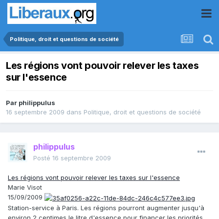
Politique, droit et questions de société
Les régions vont pouvoir relever les taxes
sur l'essence
Par
philippulus
16 septembre 2009
dans
Politique, droit et questions de société
philippulus
Posté
16 septembre 2009
Les régions vont pouvoir relever les taxes sur l'essence
Marie Visot
15/09/2009
Station-service à Paris. Les régions pourront augmenter jusqu'à
environ 2 centimes le litre d'essence pour financer les priorités