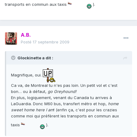
transports en commun aux taxis
).
A.B.
Posté
17 septembre 2009
Glockinette a dit :
Magnifique, oui.
Ca va, de Montreal tu n'es pas loin. Un petit vol et c'est
bon… ou à défaut,
go Greyhound!
En plus, logiquement, venant du Canada tu arrives à
LaGuardia. Donc M60 bus, transfert métro et hop,
home
sweet home here I am
! (enfin ça, c'est pour les crazies
comme moi qui préfèrent les transports en commun aux
taxis
).