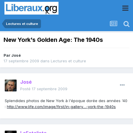
Lectures et culture
New York's Golden Age: The 1940s
Par
José
17 septembre 2009
dans
Lectures et culture
José
Posté
17 septembre 2009
Splendides photos de New York à l'époque dorée des années '40
:
http://www.life.com/image/first/in-gallery…-york-the-1940s