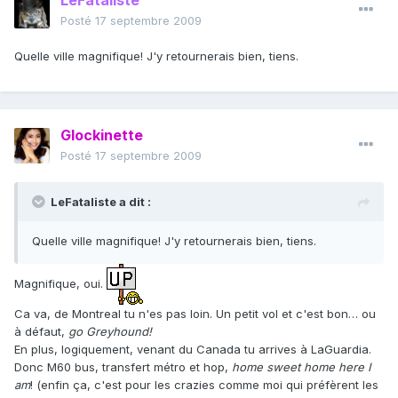
LeFataliste
Posté
17 septembre 2009
Quelle ville magnifique! J'y retournerais bien, tiens.
Glockinette
Posté
17 septembre 2009
LeFataliste a dit :
Quelle ville magnifique! J'y retournerais bien, tiens.
Magnifique, oui.
Ca va, de Montreal tu n'es pas loin. Un petit vol et c'est bon… ou
à défaut,
go Greyhound!
En plus, logiquement, venant du Canada tu arrives à LaGuardia.
Donc M60 bus, transfert métro et hop,
home sweet home here I
am
! (enfin ça, c'est pour les crazies comme moi qui préfèrent les