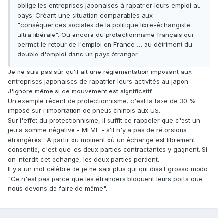
oblige les entreprises japonaises à rapatrier leurs emploi au
pays. Créant une situation comparables aux
"conséquences sociales de la politique libre-échangiste
ultra libérale". Ou encore du protectionnisme français qui
permet le retour de l'emploi en France … au détriment du
double d'emploi dans un pays étranger.
Je ne suis pas sûr qu'il ait une réglementation imposant aux
entreprises japonaises de rapatrier leurs activités au japon.
J'ignore même si ce mouvement est significatif.
Un exemple récent de protectionnisme, c'est la taxe de 30 %
imposé sur l'importation de pneus chinois aux US.
Sur l'effet du protectionnisme, il suffit de rappeler que c'est un
jeu a somme négative - MEME - s'il n'y a pas de rétorsions
étrangères : A partir du moment où un échange est librement
consentie, c'est que les deux parties contractantes y gagnent. Si
on interdit cet échange, les deux parties perdent.
Il y a un mot célèbre de je ne sais plus qui qui disait grosso modo
"Ce n'est pas parce que les étrangers bloquent leurs ports que
nous devons de faire de même".