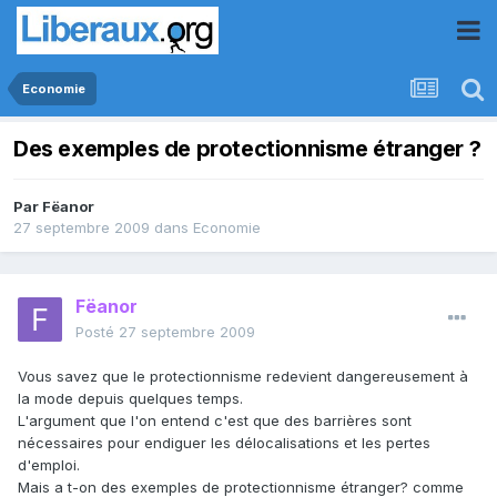
Economie
Des exemples de protectionnisme étranger ?
Par
Fëanor
27 septembre 2009
dans
Economie
Fëanor
Posté
27 septembre 2009
Vous savez que le protectionnisme redevient dangereusement à
la mode depuis quelques temps.
L'argument que l'on entend c'est que des barrières sont
nécessaires pour endiguer les délocalisations et les pertes
d'emploi.
Mais a t-on des exemples de protectionnisme étranger? comme