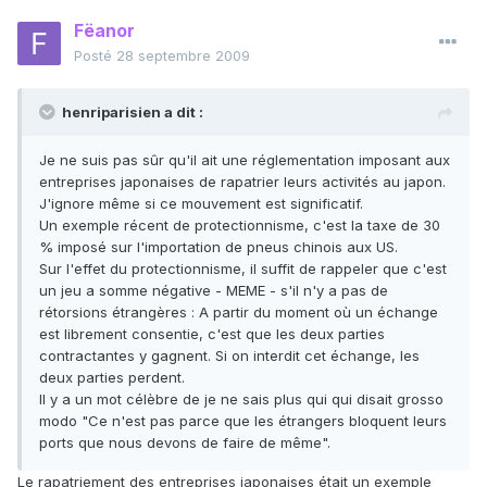
Fëanor
Posté
28 septembre 2009
henriparisien a dit :
Je ne suis pas sûr qu'il ait une réglementation imposant aux
entreprises japonaises de rapatrier leurs activités au japon.
J'ignore même si ce mouvement est significatif.
Un exemple récent de protectionnisme, c'est la taxe de 30
% imposé sur l'importation de pneus chinois aux US.
Sur l'effet du protectionnisme, il suffit de rappeler que c'est
un jeu a somme négative - MEME - s'il n'y a pas de
rétorsions étrangères : A partir du moment où un échange
est librement consentie, c'est que les deux parties
contractantes y gagnent. Si on interdit cet échange, les
deux parties perdent.
Il y a un mot célèbre de je ne sais plus qui qui disait grosso
modo "Ce n'est pas parce que les étrangers bloquent leurs
ports que nous devons de faire de même".
Le rapatriement des entreprises japonaises était un exemple