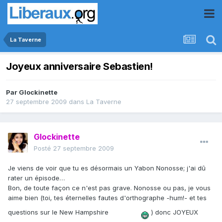
La Taverne
Joyeux anniversaire Sebastien!
Par
Glockinette
27 septembre 2009
dans
La Taverne
Glockinette
Posté
27 septembre 2009
Je viens de voir que tu es désormais un Yabon Nonosse; j'ai dû
rater un épisode…
Bon, de toute façon ce n'est pas grave. Nonosse ou pas, je vous
aime bien (toi, tes éternelles fautes d'orthographe -hum!- et tes
questions sur le New Hampshire
) donc JOYEUX