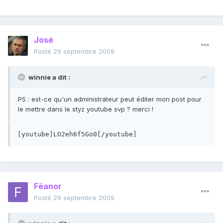
José
Posté
29 septembre 2009
winnie a dit :
PS : est-ce qu'un administrateur peut éditer mon post pour
le mettre dans le styz youtube svp ? merci !
[youtube]LO2eh6f5Go0[/youtube]
Fëanor
Posté
29 septembre 2009