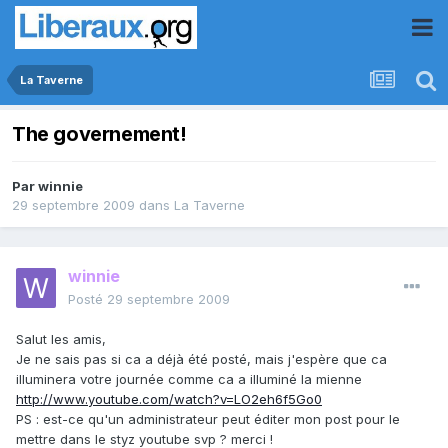
La Taverne
The governement!
Par
winnie
29 septembre 2009
dans
La Taverne
winnie
Posté
29 septembre 2009
Salut les amis,
Je ne sais pas si ca a déjà été posté, mais j'espère que ca
illuminera votre journée comme ca a illuminé la mienne
http://www.youtube.com/watch?v=LO2eh6f5Go0
PS : est-ce qu'un administrateur peut éditer mon post pour le
mettre dans le styz youtube svp ? merci !