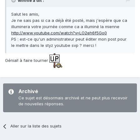
winnie a dit :
Salut les amis,
Je ne sais pas si ca a déjà été posté, mais j'espère que ca
illuminera votre journée comme ca a illuminé la mienne
http://www.youtube.com/watch?v=LO2eh6f5Go0
PS : est-ce qu'un administrateur peut éditer mon post pour
le mettre dans le styz youtube svp ? merci !
Génial! à faire tourner
Archivé
Ce sujet est désormais archivé et ne peut plus recevoir
de nouvelles réponses.
Aller sur la liste des sujets