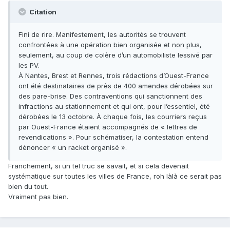
Citation
Fini de rire. Manifestement, les autorités se trouvent
confrontées à une opération bien organisée et non plus,
seulement, au coup de colère d’un automobiliste lessivé par
les PV.
À Nantes, Brest et Rennes, trois rédactions d’Ouest-France
ont été destinataires de près de 400 amendes dérobées sur
des pare-brise. Des contraventions qui sanctionnent des
infractions au stationnement et qui ont, pour l’essentiel, été
dérobées le 13 octobre. À chaque fois, les courriers reçus
par Ouest-France étaient accompagnés de « lettres de
revendications ». Pour schématiser, la contestation entend
dénoncer « un racket organisé ».
Franchement, si un tel truc se savait, et si cela devenait
systématique sur toutes les villes de France, roh làlà ce serait pas
bien du tout.
Vraiment pas bien.