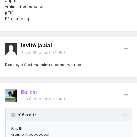
Ahpfff
vraiment boooooooh
pffff
Pète un coup.
Invité jabial
Posté
20 octobre 2009
Désolé, c'était ma minute conservatrice.
Barem
Posté
20 octobre 2009
h16 a dit :
Ahpfff
vraiment boooooooh