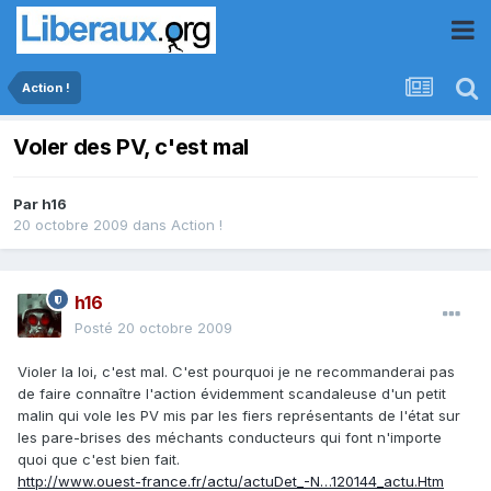
Action !
Voler des PV, c'est mal
Par
h16
20 octobre 2009
dans
Action !
h16
Posté
20 octobre 2009
Violer la loi, c'est mal. C'est pourquoi je ne recommanderai pas
de faire connaître l'action évidemment scandaleuse d'un petit
malin qui vole les PV mis par les fiers représentants de l'état sur
les pare-brises des méchants conducteurs qui font n'importe
quoi que c'est bien fait.
http://www.ouest-france.fr/actu/actuDet_-N…120144_actu.Htm