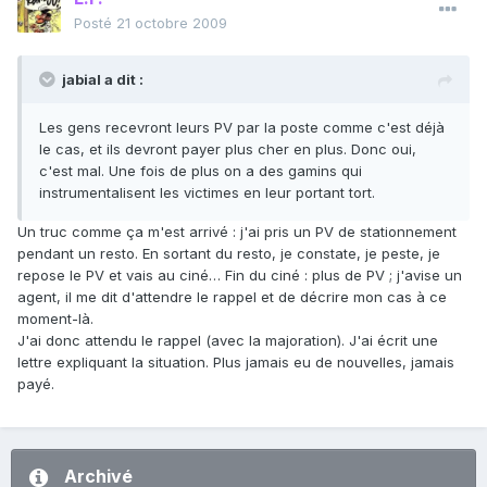
Posté
21 octobre 2009
jabial a dit :
Les gens recevront leurs PV par la poste comme c'est déjà
le cas, et ils devront payer plus cher en plus. Donc oui,
c'est mal. Une fois de plus on a des gamins qui
instrumentalisent les victimes en leur portant tort.
Un truc comme ça m'est arrivé : j'ai pris un PV de stationnement
pendant un resto. En sortant du resto, je constate, je peste, je
repose le PV et vais au ciné… Fin du ciné : plus de PV ; j'avise un
agent, il me dit d'attendre le rappel et de décrire mon cas à ce
moment-là.
J'ai donc attendu le rappel (avec la majoration). J'ai écrit une
lettre expliquant la situation. Plus jamais eu de nouvelles, jamais
payé.
Archivé