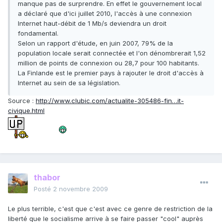
manque pas de surprendre. En effet le gouvernement local
a déclaré que d'ici juillet 2010, l'accès à une connexion
Internet haut-débit de 1 Mb/s deviendra un droit
fondamental.
Selon un rapport d'étude, en juin 2007, 79% de la
population locale serait connectée et l'on dénombrerait 1,52
million de points de connexion ou 28,7 pour 100 habitants.
La Finlande est le premier pays à rajouter le droit d'accès à
Internet au sein de sa législation.
Source :
http://www.clubic.com/actualite-305486-fin…it-
civique.html
thabor
Posté
2 novembre 2009
Le plus terrible, c'est que c'est avec ce genre de restriction de la
liberté que le socialisme arrive à se faire passer "cool" auprès