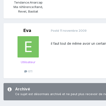
Tendance:
Anarcap
Ma référence:
Rand,
Revel, Bastiat
Eva
Posté
11 novembre 2009
il faut tout de même avoir un certai
Utilisateur
611
Archivé
Ce sujet est désormais archivé et ne peut plus recevoir de n