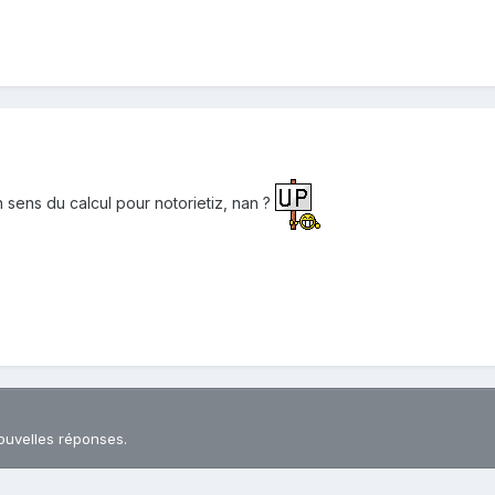
n sens du calcul pour notorietiz, nan ?
ouvelles réponses.