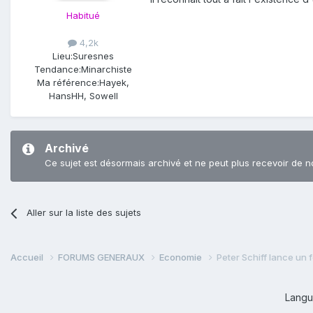
Habitué
4,2k
Lieu:
Suresnes
Tendance:
Minarchiste
Ma référence:
Hayek,
HansHH, Sowell
Archivé
Ce sujet est désormais archivé et ne peut plus recevoir de n
Aller sur la liste des sujets
Accueil
FORUMS GENERAUX
Economie
Peter Schiff lance un 
Lang