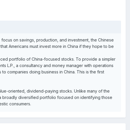
ts focus on savings, production, and investment, the Chinese
e that Americans must invest more in China if they hope to be
lanced portfolio of China-focused stocks. To provide a simpler
ents L.P., a consultancy and money manager with operations
to companies doing business in China. This is the first
lue-oriented, dividend-paying stocks. Unlike many of the
 a broadly diversified portfolio focused on identifying those
mestic consumers.