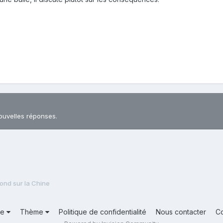
ouvelles réponses.
fond sur la Chine
ue
Thème
Politique de confidentialité
Nous contacter
C