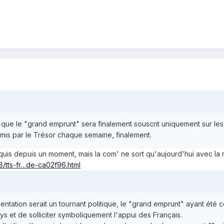
 que le "grand emprunt" sera finalement souscrit uniquement sur les
émis par le Trésor chaque semaine, finalement.
acquis depuis un moment, mais la com' ne sort qu'aujourd'hui avec la
8/tts-fr…de-ca02f96.html
 orientation serait un tournant politique, le "grand emprunt" ayant
ys et de solliciter symboliquement l'appui des Français.