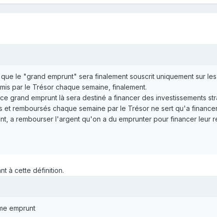
 que le "grand emprunt" sera finalement souscrit uniquement sur les
émis par le Trésor chaque semaine, finalement.
ce grand emprunt là sera destiné a financer des investissements st
et remboursés chaque semaine par le Trésor ne sert qu'a financer 
nt, a rembourser l'argent qu'on a du emprunter pour financer leur ret
t à cette définition.
rme emprunt