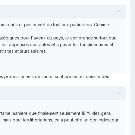
 marchés et pas ouvert du tout aux particuliers. Comme
ratégiques pour l'avenir du pays, je comprends surtout que
les dépenses courantes et a payer les fonctionnaires et
raites et leurs salaires.
 les professionnels de santé, sont présentés comme des
rtaine manière que finalement seulement 18 % des gens
, mais pour les libertariens, cela peut etre un bon indicateur