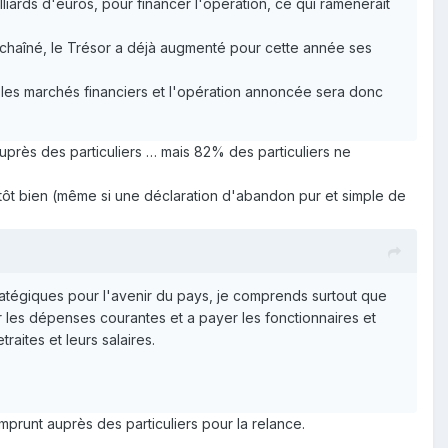
illiards d'euros, pour financer l'opération, ce qui ramènerait
enchaîné, le Trésor a déjà augmenté pour cette année ses
 les marchés financiers et l'opération annoncée sera donc
uprès des particuliers … mais 82% des particuliers ne
tôt bien (même si une déclaration d'abandon pur et simple de
ratégiques pour l'avenir du pays, je comprends surtout que
les dépenses courantes et a payer les fonctionnaires et
raites et leurs salaires.
prunt auprès des particuliers pour la relance.