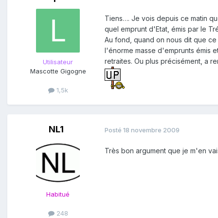
Tiens…. Je vois depuis ce matin qu
quel emprunt d'Etat, émis par le T
Au fond, quand on nous dit que ce 
l'énorme masse d'emprunts émis et 
retraites. Ou plus précisément, a re
Utilisateur
Mascotte Gigogne
1,5k
NL1
Posté
18 novembre 2009
Très bon argument que je m'en vais 
Habitué
248