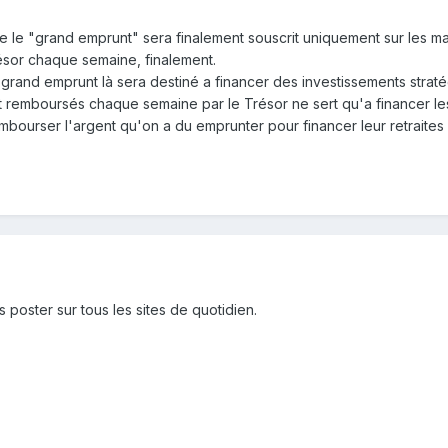
e le "grand emprunt" sera finalement souscrit uniquement sur les ma
résor chaque semaine, finalement.
grand emprunt là sera destiné a financer des investissements strat
remboursés chaque semaine par le Trésor ne sert qu'a financer les
mbourser l'argent qu'on a du emprunter pour financer leur retraites e
poster sur tous les sites de quotidien.