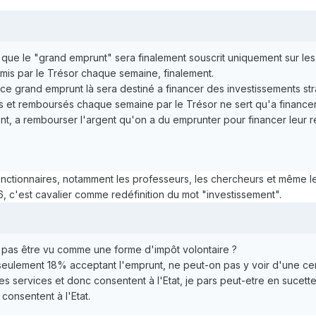
 que le "grand emprunt" sera finalement souscrit uniquement sur les
émis par le Trésor chaque semaine, finalement.
ce grand emprunt là sera destiné a financer des investissements st
et remboursés chaque semaine par le Trésor ne sert qu'a financer 
nt, a rembourser l'argent qu'on a du emprunter pour financer leur ret
 fonctionnaires, notamment les professeurs, les chercheurs et même
6, c'est cavalier comme redéfinition du mot "investissement".
il pas être vu comme une forme d'impôt volontaire ?
seulement 18% acceptant l'emprunt, ne peut-on pas y voir d'une ce
es services et donc consentent à l'Etat, je pars peut-etre en sucette
onsentent à l'Etat.