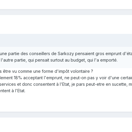
: une partie des conseillers de Sarkozy pensaient gros emprunt d'éta
l'autre partie, qui pensait surtout au budget, qui l'a emporté.
pas être vu comme une forme d'impôt volontaire ?
lement 18% acceptant l'emprunt, ne peut-on pas y voir d'une cert
services et donc consentent à l'Etat, je pars peut-etre en sucette, m
ent à l'Etat.