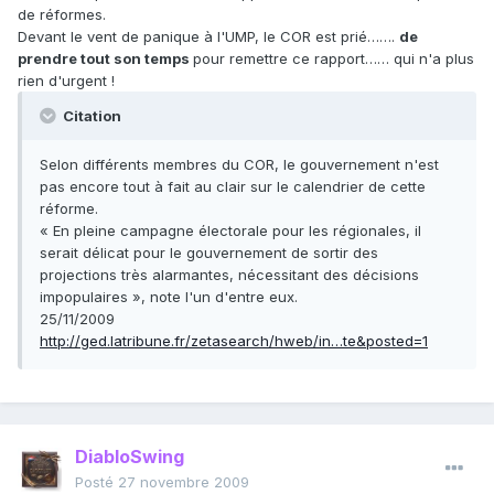
de réformes.
Devant le vent de panique à l'UMP, le COR est prié…….
de
prendre tout son temps
pour remettre ce rapport…… qui n'a plus
rien d'urgent !
Citation
Selon différents membres du COR, le gouvernement n'est
pas encore tout à fait au clair sur le calendrier de cette
réforme.
« En pleine campagne électorale pour les régionales, il
serait délicat pour le gouvernement de sortir des
projections très alarmantes, nécessitant des décisions
impopulaires », note l'un d'entre eux.
25/11/2009
http://ged.latribune.fr/zetasearch/hweb/in…te&posted=1
DiabloSwing
Posté
27 novembre 2009