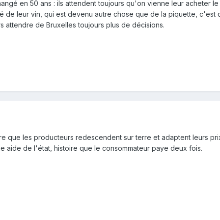
ngé en 50 ans : ils attendent toujours qu'on vienne leur acheter le 
alité de leur vin, qui est devenu autre chose que de la piquette, c'es
s attendre de Bruxelles toujours plus de décisions.
dre que les producteurs redescendent sur terre et adaptent leurs pri
 aide de l'état, histoire que le consommateur paye deux fois.