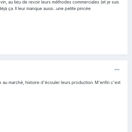
vin, au lieu de revoir leurs méthodes commerciales (et je suis
t déjà ça. Il leur manque aussi…une petite pincée
x au marché, histoire d'écouler leurs production. M'enfin c'est