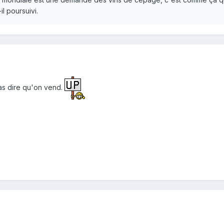
il poursuivi.
as dire qu'on vend.