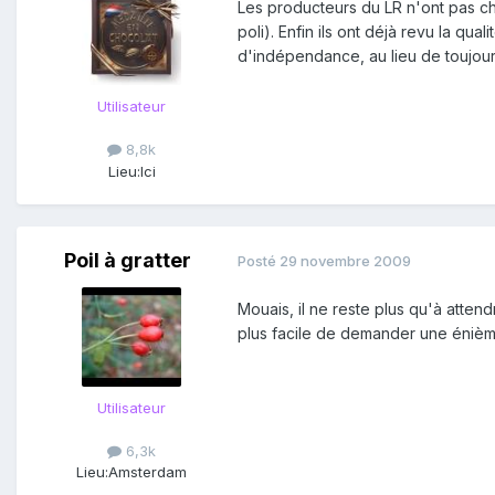
Les producteurs du LR n'ont pas cha
poli). Enfin ils ont déjà revu la qu
d'indépendance, au lieu de toujour
Utilisateur
8,8k
Lieu:
Ici
Poil à gratter
Posté
29 novembre 2009
Mouais, il ne reste plus qu'à atten
plus facile de demander une énième
Utilisateur
6,3k
Lieu:
Amsterdam