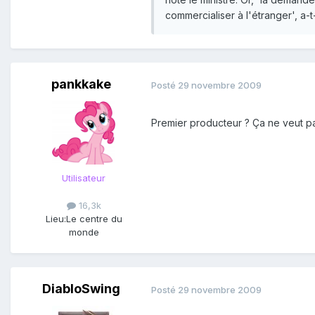
commercialiser à l'étranger', a-t-
pankkake
Posté
29 novembre 2009
Premier producteur ? Ça ne veut p
Utilisateur
16,3k
Lieu:
Le centre du
monde
DiabloSwing
Posté
29 novembre 2009