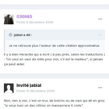
030985
Posté
9 décembre 2009
jabial a dit :
Je ne retrouve plus l'auteur de cette citation approximative.
Il y a bien Heraclite qui a écrit ( à peu près, selon les traductions )
: "Un seul en vaut dix mille pour moi, s'il est le meilleur", si jamais
ça peut aider.
Invité jabial
Posté
10 décembre 2009
Non, rien à voir, c'est un truc de bolcho ou de nazi qui dit en gros
"si vous tuez un des nôtres on massacrera X civils".