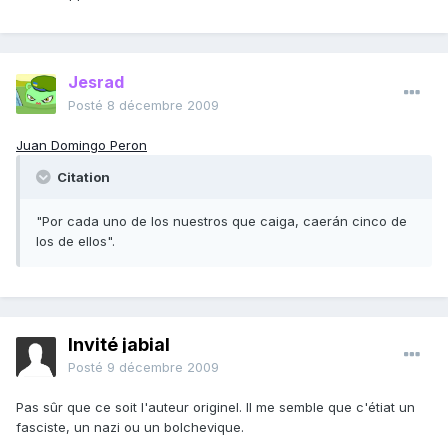
Jesrad
Posté
8 décembre 2009
Juan Domingo Peron
Citation
"Por cada uno de los nuestros que caiga, caerán cinco de
los de ellos".
Invité jabial
Posté
9 décembre 2009
Pas sûr que ce soit l'auteur originel. Il me semble que c'étiat un
fasciste, un nazi ou un bolchevique.