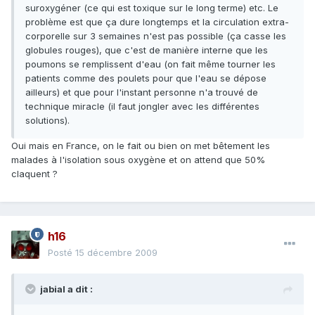
suroxygéner (ce qui est toxique sur le long terme) etc. Le
problème est que ça dure longtemps et la circulation extra-
corporelle sur 3 semaines n'est pas possible (ça casse les
globules rouges), que c'est de manière interne que les
poumons se remplissent d'eau (on fait même tourner les
patients comme des poulets pour que l'eau se dépose
ailleurs) et que pour l'instant personne n'a trouvé de
technique miracle (il faut jongler avec les différentes
solutions).
Oui mais en France, on le fait ou bien on met bêtement les
malades à l'isolation sous oxygène et on attend que 50%
claquent ?
h16
Posté
15 décembre 2009
jabial a dit :