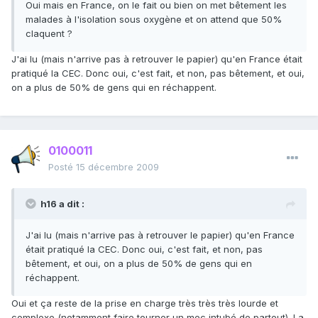
Oui mais en France, on le fait ou bien on met bêtement les
malades à l'isolation sous oxygène et on attend que 50%
claquent ?
J'ai lu (mais n'arrive pas à retrouver le papier) qu'en France était
pratiqué la CEC. Donc oui, c'est fait, et non, pas bêtement, et oui,
on a plus de 50% de gens qui en réchappent.
0100011
Posté
15 décembre 2009
h16 a dit :
J'ai lu (mais n'arrive pas à retrouver le papier) qu'en France
était pratiqué la CEC. Donc oui, c'est fait, et non, pas
bêtement, et oui, on a plus de 50% de gens qui en
réchappent.
Oui et ça reste de la prise en charge très très très lourde et
complexe (notamment faire tourner un mec intubé de partout). La