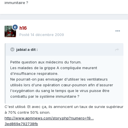
immunitaire ?
h16
Posté
14 décembre 2009
jabial a dit :
Petite question aux médecins du forum.
Les malades de la grippe A compliquée meurent
d'insuffisance respiratoire.
Ne pourrait-on pas envisager d'utiliser les ventilateurs
utilisés lors d'une opération cœur-poumon afin d'assurer
l'oxygénation du sang le temps que le virus puisse être
combattu par le système immunitaire ?
C'est utilisé. Et avec ça, ils annoncent un taux de survie supérieur
à 70% contre 50% sinon.
http://www.apmnews.com/story.php?numero=19…
3ed869e792738fb