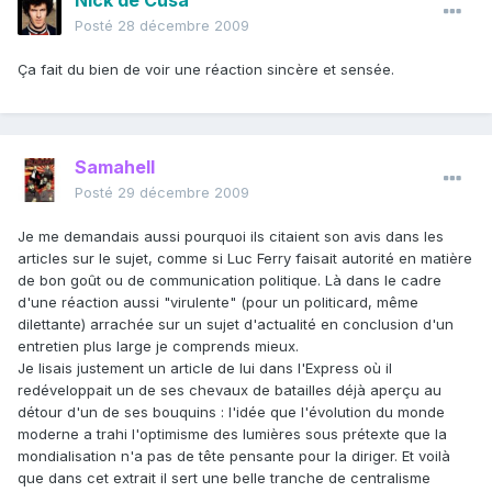
Nick de Cusa
Posté
28 décembre 2009
Ça fait du bien de voir une réaction sincère et sensée.
Samahell
Posté
29 décembre 2009
Je me demandais aussi pourquoi ils citaient son avis dans les
articles sur le sujet, comme si Luc Ferry faisait autorité en matière
de bon goût ou de communication politique. Là dans le cadre
d'une réaction aussi "virulente" (pour un politicard, même
dilettante) arrachée sur un sujet d'actualité en conclusion d'un
entretien plus large je comprends mieux.
Je lisais justement un article de lui dans l'Express où il
redéveloppait un de ses chevaux de batailles déjà aperçu au
détour d'un de ses bouquins : l'idée que l'évolution du monde
moderne a trahi l'optimisme des lumières sous prétexte que la
mondialisation n'a pas de tête pensante pour la diriger. Et voilà
que dans cet extrait il sert une belle tranche de centralisme