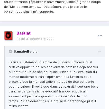
éducatif franco-républicain savamment justifié à grands coups
de "Moi de mon temps…". Décidément plus je croise le
personnage plus il m'insupporte.
Bastiat
Posté
31 décembre 2009
Samahell a dit :
Je lisais justement un article de lui dans l'Express où il
redéveloppait un de ses chevaux de batailles déjà aperçu
au détour d'un de ses bouquins : l'idée que l'évolution du
monde moderne a trahi l'optimisme des lumières sous
prétexte que la mondialisation n'a pas de tête pensante
pour la diriger. Et voilà que dans cet extrait il sert une belle
tranche de centralisme éducatif franco-républicain
savamment justifié à grands coups de "Moi de mon
temps…". Décidément plus je croise le personnage plus il
m'insupporte.