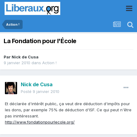
Action !
La Fondation pour l'École
Par
Nick de Cusa
9 janvier 2010
dans
Action !
Nick de Cusa
Posté
9 janvier 2010
Et déclarée d'intérêt public, ça veut dire déduction d'impôts pour
les dons, par exemple 75% de déduction d'ISF. Ce qui peut n'être
pas inintéressant.
http://www.fondationpourlecole.org/