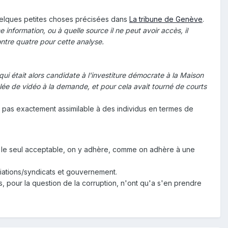
elques petites choses précisées dans
La tribune de Genève
.
nformation, ou à quelle source il ne peut avoir accès, il
ontre quatre pour cette analyse.
e qui était alors candidate à l'investiture démocrate à la Maison
blée de vidéo à la demande, et pour cela avait tourné de courts
t pas exactement assimilable à des individus en termes de
st le seul acceptable, on y adhère, comme on adhère à une
ociations/syndicats et gouvernement.
, pour la question de la corruption, n'ont qu'a s'en prendre