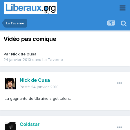
La Taverne
Vidéo pas comique
Par
Nick de Cusa
24 janvier 2010
dans
La Taverne
Nick de Cusa
Posté
24 janvier 2010
La gagnante de Ukraine's got talent.
Coldstar