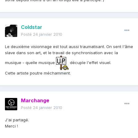
Coldstar
Posté
24 janvier 2010
Le deuxième visionnage est tout aussi traumatisant. On sent l'âme
slave dans son art, et le travail de synchronisation avec la
musique - quelle musique
décuple l'effet visuel.
Cette artiste poutre méchamment.
Marchange
Posté
24 janvier 2010
J'ai partagé.
Merci !