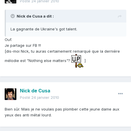
Posté
24 janvier 2010
Nick de Cusa a dit :
La gagnante de Ukraine's got talent.
Ouf.
Je partage sur FB !!!
[dis-moi Nick, tu auras certainement remarqué que la dernière
mélodie est "Nothing else matters"?
]
Nick de Cusa
Posté
24 janvier 2010
Bien sûr. Mais je ne voulais pas plomber cette jeune dame aux
yeux des anti métal lourd.