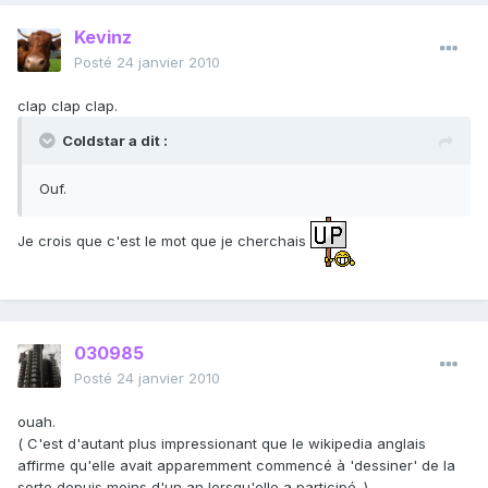
Kevinz
Posté
24 janvier 2010
clap clap clap.
Coldstar a dit :
Ouf.
Je crois que c'est le mot que je cherchais
030985
Posté
24 janvier 2010
ouah.
( C'est d'autant plus impressionant que le wikipedia anglais
affirme qu'elle avait apparemment commencé à 'dessiner' de la
sorte depuis moins d'un an lorsqu'elle a participé. )