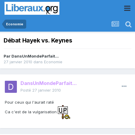
Economie
Débat Hayek vs. Keynes
Par
DansUnMondeParfait...
27 janvier 2010
dans
Economie
DansUnMondeParfait...
Posté
27 janvier 2010
Pour ceux qui l'aurait raté
Ca c'est de la vulgarisation