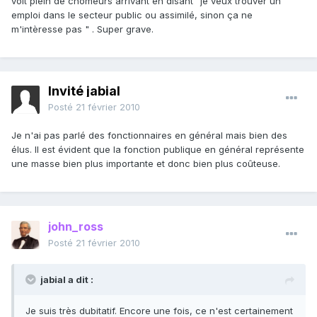
voit plein de chomeurs arrivant en disant "je veux trouver un
emploi dans le secteur public ou assimilé, sinon ça ne
m'intèresse pas " . Super grave.
Invité jabial
Posté
21 février 2010
Je n'ai pas parlé des fonctionnaires en général mais bien des
élus. Il est évident que la fonction publique en général représente
une masse bien plus importante et donc bien plus coûteuse.
john_ross
Posté
21 février 2010
jabial a dit :
Je suis très dubitatif. Encore une fois, ce n'est certainement