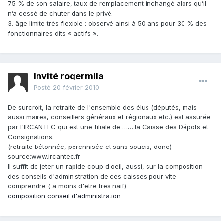
75 % de son salaire, taux de remplacement inchangé alors qu’il
n’a cessé de chuter dans le privé.
3. âge limite très flexible : observé ainsi à 50 ans pour 30 % des
fonctionnaires dits « actifs ».
Invité rogermila
Posté
20 février 2010
De surcroit, la retraite de l'ensemble des élus (députés, mais
aussi maires, conseillers généraux et régionaux etc.) est assurée
par l'IRCANTEC qui est une filiale de …….la Caisse des Dépots et
Consignations.
(retraite bétonnée, perennisée et sans soucis, donc)
source:www.ircantec.fr
Il suffit de jeter un rapide coup d'oeil, aussi, sur la composition
des conseils d'administration de ces caisses pour vite
comprendre ( à moins d'être très naif)
composition conseil d'administration