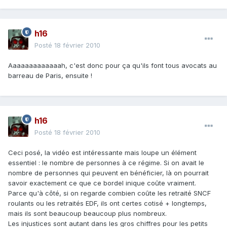
h16
Posté
18 février 2010
Aaaaaaaaaaaaah, c'est donc pour ça qu'ils font tous avocats au
barreau de Paris, ensuite !
h16
Posté
18 février 2010
Ceci posé, la vidéo est intéressante mais loupe un élément
essentiel : le nombre de personnes à ce régime. Si on avait le
nombre de personnes qui peuvent en bénéficier, là on pourrait
savoir exactement ce que ce bordel inique coûte vraiment.
Parce qu'à côté, si on regarde combien coûte les retraité SNCF
roulants ou les retraités EDF, ils ont certes cotisé + longtemps,
mais ils sont beaucoup beaucoup plus nombreux.
Les injustices sont autant dans les gros chiffres pour les petits