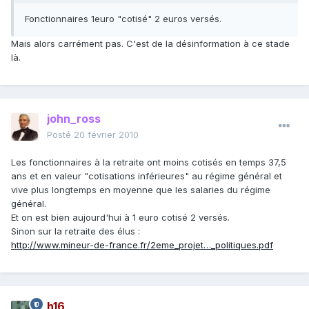
Fonctionnaires 1euro "cotisé" 2 euros versés.
Mais alors carrément pas. C'est de la désinformation à ce stade
là.
john_ross
Posté
20 février 2010
Les fonctionnaires à la retraite ont moins cotisés en temps 37,5
ans et en valeur "cotisations inférieures" au régime général et
vive plus longtemps en moyenne que les salaries du régime
général.
Et on est bien aujourd'hui à 1 euro cotisé 2 versés.
Sinon sur la retraite des élus :
http://www.mineur-de-france.fr/2eme_projet…_politiques.pdf
h16