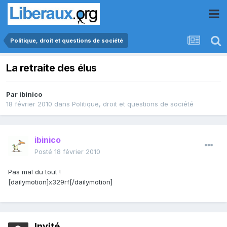
Politique, droit et questions de société
La retraite des élus
Par
ibinico
18 février 2010
dans
Politique, droit et questions de société
ibinico
Posté
18 février 2010
Pas mal du tout !
[dailymotion]x329rf[/dailymotion]
Invité