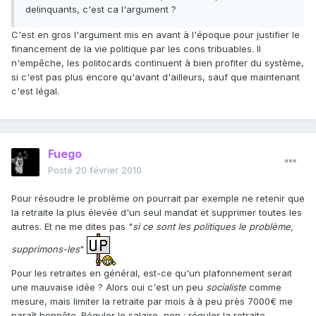
delinquants, c'est ca l'argument ?
C'est en gros l'argument mis en avant à l'époque pour justifier le
financement de la vie politique par les cons tribuables. Il
n'empêche, les politocards continuent à bien profiter du système,
si c'est pas plus encore qu'avant d'ailleurs, sauf que maintenant
c'est légal.
Fuego
Posté
20 février 2010
Pour résoudre le problème on pourrait par exemple ne retenir que
la retraite la plus élevée d'un seul mandat et supprimer toutes les
autres. Et ne me dites pas "
si ce sont les politiques le problème,
supprimons-les
"
Pour les retraites en général, est-ce qu'un plafonnement serait
une mauvaise idée ? Alors oui c'est un peu
socialiste
comme
mesure, mais limiter la retraite par mois à à peu près 7000€ me
paraît honnête. Réguler le salaire, non ; réguler la retraite,