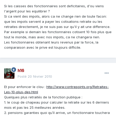
Si les caisses des fonctionnaires sont deficitaires, d'ou viens
l'argent pour les equilibrer ?
Si ca vient des impots, alors ca ne change rien de toute facon:
que les impots servent a payer les cotisations retraite ou les
retraites directement, je ne suis pas sur qu'il y ait une difference.
Par exemple si demain les fonctionnaires cotisent 10 fois plus que
tout le monde, mais avec nos impots, ca ne changera rien.
Les fonctionnaires obtenant leurs revenus par la force, la
comparaison avec le prive est toujours difficile.
h16
Posté
20 février 2010
Et pour enfoncer le clou :
http://www.contrepoints.org/Retraites-
Les-10-plus-des.html
Quelques plus retraités de la fonction publique :
1. le coup de chapeau pour calculer la retraite sur les 6 derniers
mois et pas les 25 meilleures années.
2. pensions garanties quoi qu’il arrive, un fonctionnaire touchera