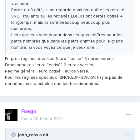
vraiment.
Parce qu'à côté, si on regarde combien coûte les retraité
SNCF roulants ou les retraités EDF, ils ont certes cotisé +
longtemps, mais ils sont beaucoup beaucoup plus
nombreux.
Les injustices sont autant dans les gros chiffres pour les
petits nombres que dans les petits chiffres pour le grand
nombre, si vous voyez ce que je veux dire…
En gros regimes des élus 1euro "cotisé" 6 euros versés.
Fonctionnaires 1euro "cotisé" 2 euros versés.
Régime général 1euro cotisé 1 euros versé.
Pour les régimes spéciaux (SNCF,EDF-GDF,RATP) j'ai pas de
données mais c'est plus que les fonctionnaires.
Fuego
Posté
20 février 2010
john_ross a dit :