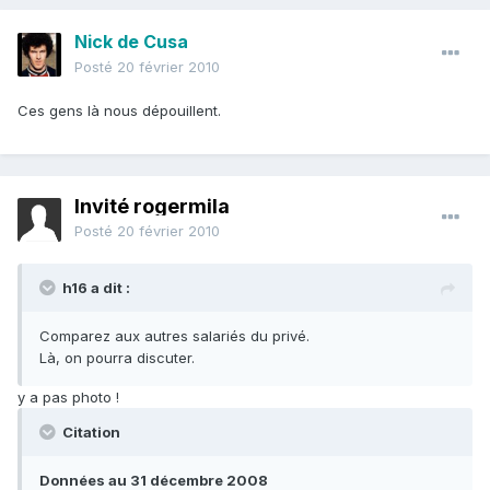
Nick de Cusa
Posté
20 février 2010
Ces gens là nous dépouillent.
Invité rogermila
Posté
20 février 2010
h16 a dit :
Comparez aux autres salariés du privé.
Là, on pourra discuter.
y a pas photo !
Citation
Données au 31 décembre 2008