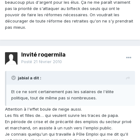
beaucoup plus d'argent pour les élus. Ça ne me paraît vraiment
pas la priorité de s'attaquer au bifteck des seuls qui ont le
pouvoir de faire les réformes nécessaires. On voudrait les
décourager de toute réforme des retraites qu'on ne s'y prendrait
pas mieux.
Invité rogermila
Posté
21 février 2010
jabial a dit :
Et ce ne sont certainement pas les salaires de l'élite
politique, tout de même pas si nombreuses.
Attention à l'effet boule de neige aussi.
Les fils et filles de… qui veulent suivre les traces de papa.
En période de crise et de précarité des emplois du secteur privé
et marchand, on assiste à un rush vers l'emploi public.
Je connais quelqu'un qui travaille à Pôle Emploi qui me dit qu'il