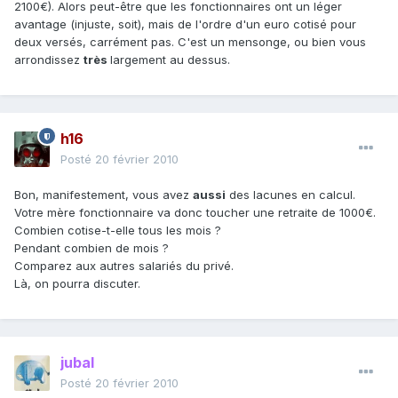
2100€). Alors peut-être que les fonctionnaires ont un léger
avantage (injuste, soit), mais de l'ordre d'un euro cotisé pour
deux versés, carrément pas. C'est un mensonge, ou bien vous
arrondissez
très
largement au dessus.
h16
Posté
20 février 2010
Bon, manifestement, vous avez
aussi
des lacunes en calcul.
Votre mère fonctionnaire va donc toucher une retraite de 1000€.
Combien cotise-t-elle tous les mois ?
Pendant combien de mois ?
Comparez aux autres salariés du privé.
Là, on pourra discuter.
jubal
Posté
20 février 2010