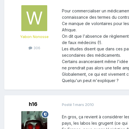
Pour commercialiser un médicament,
connaissance des termes du contrat
Ce manque de volontaires pour les e
Afrique.
On dit que l'absence de règlement
Yabon Nonosse
de faux médecins (!).
306
Les études disent que dans ces pays
secondaires des médicaments.
Certains avanceraient même l'idée 
ne prendrait pas alors une telle amp
Globalement, ce qui est vivement cr
Quelqu'un peut m'expliquer ?
h16
Posté
1 mars 2010
En gros, ça revient à considérer 
pays, les labos les grugent (ce qui