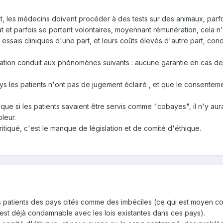
 les médecins doivent procéder à des tests sur des animaux, parfoi
 et parfois se portent volontaires, moyennant rémunération, cela n
ssais cliniques d'une part, et leurs coûts élevés d'autre part, cond
ation conduit aux phénomènes suivants : aucune garantie en cas de
 les patients n'ont pas de jugement éclairé , et que le consentement
que si les patients savaient être servis comme "cobayes", il n'y aur
leur.
itiqué, c'est le manque de législation et de comité d'éthique.
les patients des pays cités comme des imbéciles (ce qui est moyen
 est déjà condamnable avec les lois existantes dans ces pays).