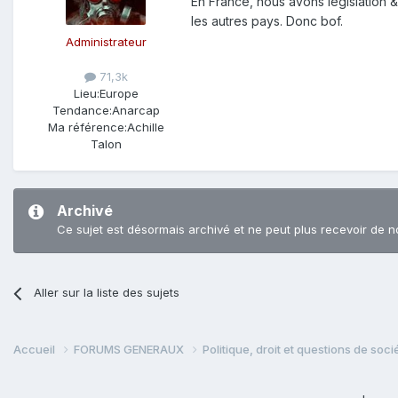
En France, nous avons législation 
les autres pays. Donc bof.
Administrateur
71,3k
Lieu:
Europe
Tendance:
Anarcap
Ma référence:
Achille
Talon
Archivé
Ce sujet est désormais archivé et ne peut plus recevoir de n
Aller sur la liste des sujets
Accueil
FORUMS GENERAUX
Politique, droit et questions de soc