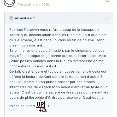
Posté
21 mars 2010
ernest a dit :
Raphael Enthoven nous refait le coup de la discussion
socratique, déambulation dans les rues etc. Sauf que c'est
plus à Athène, c'est dans un Paris en fin de course. Donc
c'est moins marrant.
Sinon, j'ai vu une seule émission, sur le cinéma, c'est pas
mal, très classique et ça donne quelques références. Mais
j'aime pas les balades dans la rue, ça m'empêche de me
concentrer sur ce qui est dit.
De fait, c'est encore et toujours l'opposition entre celui qui
défend la lecture de Kant dans le texte ou rien d'autre. Et
celui qui admet qu'on puisse passer par des étapes
intermédiaires de vulgarisation avant d'arriver au texte d'un
auteur. C'est ce qui me sépare de Free Jazz concernant les
cours de philosophie d'Onfray par exemple. (sauf que j'ai
raison et lui tort
)