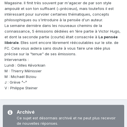
Magasine. Il finit très souvent par m'agacer de par son style
ampoulé et son ton suffisant (~précieux), mais toutefois il est
intéressant pour survoler certaines thématiques, concepts
philosophiques ou s'introduire à la pensée d'un auteur.
La semaine dernière dans les nouveaux chemins de la
connaissance, 5 émissions dédiées en 1ère partie à Victor Hugo,
et dont la seconde partie (courte) était consacrée à
La pensée
libérale
. Elles sont encore librement réécoutables sur le site. de
FC. Cela vous aidera sans doute à vous faire une idée plus
précise sur la "tenue" de ses émissions.
Intervenants :
Lundi : Gilles Kévorkian
M : Thierry Ménissier
M : Michaël Biziou
J : Grève ^–^
V : Philippe Steiner
Archivé
Ce sujet est désormais archivé et ne peut plus recevoir
de nouvelles réponses.