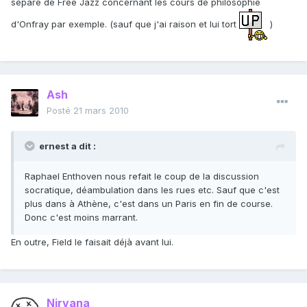
sépare de Free Jazz concernant les cours de philosophie
d'Onfray par exemple. (sauf que j'ai raison et lui tort
)
Ash
Posté
21 mars 2010
ernest a dit :
Raphael Enthoven nous refait le coup de la discussion
socratique, déambulation dans les rues etc. Sauf que c'est
plus dans à Athène, c'est dans un Paris en fin de course.
Donc c'est moins marrant.
En outre, Field le faisait déjà avant lui.
Nirvana