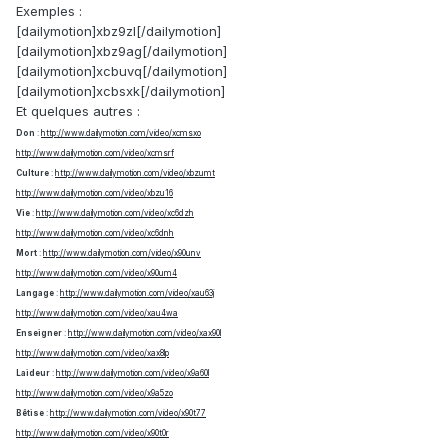
Exemples :
[dailymotion]xbz9zl[/dailymotion]
[dailymotion]xbz9ag[/dailymotion]
[dailymotion]xcbuvq[/dailymotion]
[dailymotion]xcbsxk[/dailymotion]
Et quelques autres :
Don
:
http://www.dailymotion.com/video/xcmsxo
http://www.dailymotion.com/video/xcmsrf
Culture
:
http://www.dailymotion.com/video/xbzumt
http://www.dailymotion.com/video/xbzu16
Vie
:
http://www.dailymotion.com/video/xc6dzh
http://www.dailymotion.com/video/xc6dnh
Mort
:
http://www.dailymotion.com/video/x90unv
http://www.dailymotion.com/video/x90um4
Langage
:
http://www.dailymotion.com/video/xau63j
http://www.dailymotion.com/video/xau4wa
Enseigner
:
http://www.dailymotion.com/video/xax90l
http://www.dailymotion.com/video/xax8lp
Laideur
:
http://www.dailymotion.com/video/x9a60l
http://www.dailymotion.com/video/x9a5zo
Bêtise
:
http://www.dailymotion.com/video/x90t77
http://www.dailymotion.com/video/x90t0r