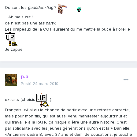
Où sont les
gadsden-flag
?
…Ah mais zut !
ce n'est pas une
tea party
.
Les drapeaux de la CGT auraient dû me mettre la puce à l'oreille
Je zappe.
p.a
Posté
24 mars 2010
extraits (choisis
):
François: «J'ai eu la chance de partir avec une retraite correcte,
mais pour mon fils, qui est aussi venu manifester aujourd'hui et
qui travaille à la RATP, ça risque d'être une autre histoire. C'est
par solidarité avec les jeunes générations qu'on est là.» Danielle:
«Ancienne cadre B, avec 37 ans et demi de cotisations, je touche