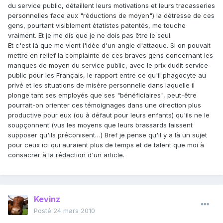
du service public, détaillent leurs motivations et leurs tracasseries
personnelles face aux "réductions de moyen") la détresse de ces
gens, pourtant visiblement étatistes patentés, me touche
vraiment. Et je me dis que je ne dois pas être le seul.
Et c'est là que me vient l'idée d'un angle d'attaque. Si on pouvait
mettre en relief la complainte de ces braves gens concernant les
manques de moyen du service public, avec le prix dudit service
public pour les Français, le rapport entre ce qu'il phagocyte au
privé et les situations de misère personnelle dans laquelle il
plonge tant ses employés que ses "bénéficiaires", peut-être
pourrait-on orienter ces témoignages dans une direction plus
productive pour eux (ou à défaut pour leurs enfants) qu'ils ne le
soupçonnent (vus les moyens que leurs brassards laissent
supposer qu'ils préconisent…) Bref je pense qu'il y a là un sujet
pour ceux ici qui auraient plus de temps et de talent que moi à
consacrer à la rédaction d'un article.
Kevinz
Posté
24 mars 2010