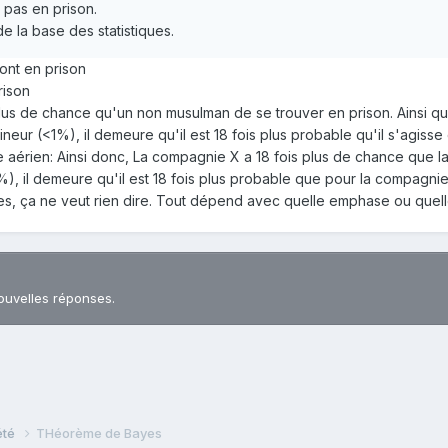
pas en prison.
e la base des statistiques.
nt en prison
rison
plus de chance qu'un non musulman de se trouver en prison. Ainsi qu
ineur (<1%), il demeure qu'il est 18 fois plus probable qu'il s'agiss
aérien: Ainsi donc, La compagnie X a 18 fois plus de chance que la
1%), il demeure qu'il est 18 fois plus probable que pour la compagn
ues, ça ne veut rien dire. Tout dépend avec quelle emphase ou quelle 
ouvelles réponses.
iété
THéorème de Bayes