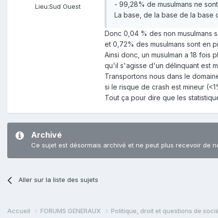
- 99,28% de musulmans ne sont 
Lieu:
Sud Ouest
La base, de la base de la base d
Donc 0,04 % des non musulmans so
et 0,72% des musulmans sont en p
Ainsi donc, un musulman a 18 fois 
qu'il s'agisse d'un délinquant est m
Transportons nous dans le domaine 
si le risque de crash est mineur (<
Tout ça pour dire que les statistiq
Archivé
Ce sujet est désormais archivé et ne peut plus recevoir de n
Aller sur la liste des sujets
Accueil
FORUMS GENERAUX
Politique, droit et questions de soc