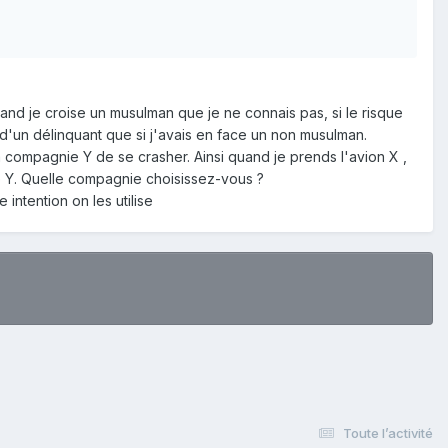
and je croise un musulman que je ne connais pas, si le risque
e d'un délinquant que si j'avais en face un non musulman.
 compagnie Y de se crasher. Ainsi quand je prends l'avion X ,
ie Y. Quelle compagnie choisissez-vous ?
intention on les utilise
Toute l’activité