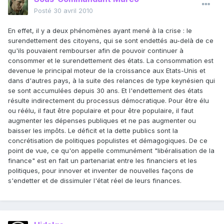
Posté
30 avril 2010
En effet, il y a deux phénomènes ayant mené à la crise : le
surendettement des citoyens, qui se sont endettés au-delà de ce
qu'ils pouvaient rembourser afin de pouvoir continuer à
consommer et le surendettement des états. La consommation est
devenue le principal moteur de la croissance aux Etats-Unis et
dans d'autres pays, à la suite des relances de type keynésien qui
se sont accumulées depuis 30 ans. Et l'endettement des états
résulte indirectement du processus démocratique. Pour être élu
ou réélu, il faut être populaire et pour être populaire, il faut
augmenter les dépenses publiques et ne pas augmenter ou
baisser les impôts. Le déficit et la dette publics sont la
concrétisation de politiques populistes et démagogiques. De ce
point de vue, ce qu'on appelle communément "libéralisation de la
finance" est en fait un partenariat entre les financiers et les
politiques, pour innover et inventer de nouvelles façons de
s'endetter et de dissimuler l'état réel de leurs finances.