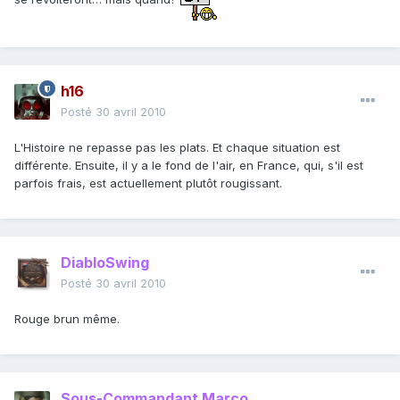
h16
Posté
30 avril 2010
L'Histoire ne repasse pas les plats. Et chaque situation est
différente. Ensuite, il y a le fond de l'air, en France, qui, s'il est
parfois frais, est actuellement plutôt rougissant.
DiabloSwing
Posté
30 avril 2010
Rouge brun même.
Sous-Commandant Marco