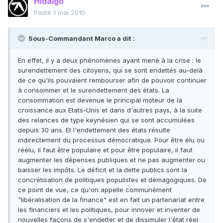
Hidalgo
Posté
1 mai 2010
Sous-Commandant Marco a dit :
En effet, il y a deux phénomènes ayant mené à la crise : le
surendettement des citoyens, qui se sont endettés au-delà
de ce qu'ils pouvaient rembourser afin de pouvoir continuer
à consommer et le surendettement des états. La
consommation est devenue le principal moteur de la
croissance aux Etats-Unis et dans d'autres pays, à la suite
des relances de type keynésien qui se sont accumulées
depuis 30 ans. Et l'endettement des états résulte
indirectement du processus démocratique. Pour être élu ou
réélu, il faut être populaire et pour être populaire, il faut
augmenter les dépenses publiques et ne pas augmenter ou
baisser les impôts. Le déficit et la dette publics sont la
concrétisation de politiques populistes et démagogiques. De
ce point de vue, ce qu'on appelle communément
"libéralisation de la finance" est en fait un partenariat entre
les financiers et les politiques, pour innover et inventer de
nouvelles façons de s'endetter et de dissimuler l'état réel