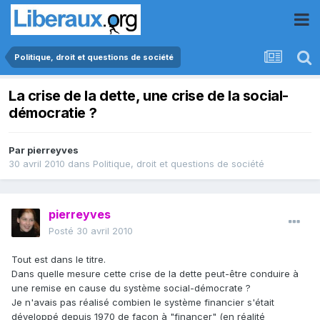
Politique, droit et questions de société
La crise de la dette, une crise de la social-
démocratie ?
Par
pierreyves
30 avril 2010
dans
Politique, droit et questions de société
pierreyves
Posté
30 avril 2010
Tout est dans le titre.
Dans quelle mesure cette crise de la dette peut-être conduire à
une remise en cause du système social-démocrate ?
Je n'avais pas réalisé combien le système financier s'était
développé depuis 1970 de façon à "financer" (en réalité