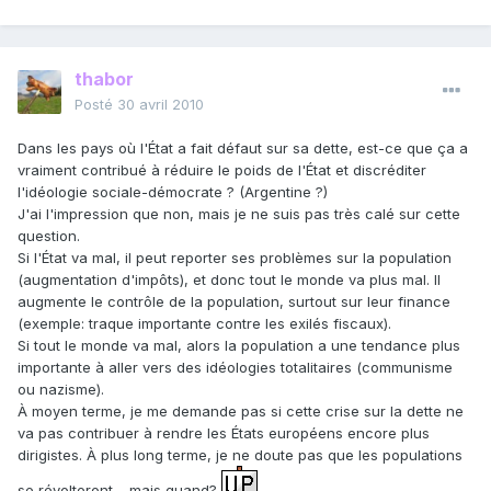
thabor
Posté
30 avril 2010
Dans les pays où l'État a fait défaut sur sa dette, est-ce que ça a
vraiment contribué à réduire le poids de l'État et discréditer
l'idéologie sociale-démocrate ? (Argentine ?)
J'ai l'impression que non, mais je ne suis pas très calé sur cette
question.
Si l'État va mal, il peut reporter ses problèmes sur la population
(augmentation d'impôts), et donc tout le monde va plus mal. Il
augmente le contrôle de la population, surtout sur leur finance
(exemple: traque importante contre les exilés fiscaux).
Si tout le monde va mal, alors la population a une tendance plus
importante à aller vers des idéologies totalitaires (communisme
ou nazisme).
À moyen terme, je me demande pas si cette crise sur la dette ne
va pas contribuer à rendre les États européens encore plus
dirigistes. À plus long terme, je ne doute pas que les populations
se révolteront… mais quand?