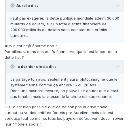
Aurel a dit :
Faut pas exagérer, la dette publique mondiale atteint 36.000
milliards de dollars, sur un total d'actifs financiers de
200.000 milliards de dollars sans compter des crédits
bancaires.
18% c'est déjà énorme non ?
Par ailleurs, dans ces actifs financiers, quelle est la part de la
dette fiat ?
le dernier dino a dit :
Je partage ton avis, seulement j'aurai plutôt imaginé que le
système tienne comme ça encore 15 ou 20 ans.
Dans une moindre mesure, on pouvait se douter que c'était
pas tenable mais la vitesse de la chute est surprenante.
Oui, c'est bien possible que ce ne soit pas la crise finale …
surtout au vu des chiffres fournis par Aurélien, mais elle est
sérieuse tout de même: tous les pays en défaut vont devoir revoir
leur "modèle social".