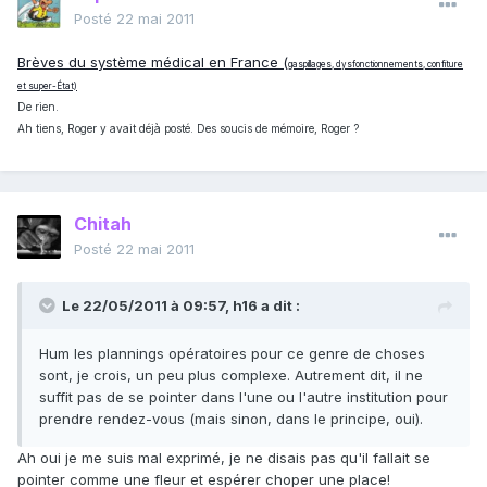
Posté
22 mai 2011
Brèves du système médical en France (
gaspillages, dysfonctionnements, confiture
et super-État)
De rien.
Ah tiens, Roger y avait déjà posté. Des soucis de mémoire, Roger ?
Chitah
Posté
22 mai 2011
Le 22/05/2011 à 09:57, h16 a dit :
Hum les plannings opératoires pour ce genre de choses
sont, je crois, un peu plus complexe. Autrement dit, il ne
suffit pas de se pointer dans l'une ou l'autre institution pour
prendre rendez-vous (mais sinon, dans le principe, oui).
Ah oui je me suis mal exprimé, je ne disais pas qu'il fallait se
pointer comme une fleur et espérer choper une place!