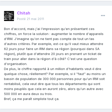
Chitah
Posté
21 mai 2011
Bon d'accord, mais j'ai l'impression qu'en présentant ces
chiffres, on force la solution : augmenter le nombre d'appareils
d'IRM. J'imagine qu'on ne tient pas compte de tout un tas
d'autres critères. Par exemple, est-ce qu'il vaut mieux attendre
62 jours pour faire un IRM dans sa région (pourquoi dans SA
région), plutôt que d'attendre 20 jours en prenant un ticket de
train pour aller dans la région d'à côté? C'est une question
d'organisation.
De plus, le chiffre rapporté à un million d'habitants veut-il dire
quelque chose, réellement? Par exemple, si il "faut" au moins un
bassin de population de 300 000 personnes pour qu'un IRM soit
rentabilisé, cela veut dire que tous les départements qui sont
moins peuplés que cela en auront zéro, alors qu'un autre avec
500 000 en aura deux ou trois.
Bref, ça me paraît simpliste tout ça.