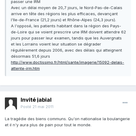
passer une IRM
Avec un délai moyen de 20,7 jours, le Nord-Pas-de-Calais
arrive en tête des régions les plus efficaces, devançant
l'Ile-de-France (21,2 jours) et Rhône-Alpes (24,3 jours).
A l'opposé, les patients habitant dans la région des Pays-
de-Loire qui se voient prescrire une IRM doivent attendre 62
jours pour passer leur examen, tandis que les Auvergnats
et les Lorrains voient leur situation se dégrader
régulièrement depuis 2006, avec des délais qui atteignent
désormais 51,6 jours
http://www.doctissimo.fr/html/sante/imagerie/15092-delais-
attente-irm.htm
Invité jabial
Posté
21 mai 2011
La tragédie des biens communs. Qu'on nationalise la boulangerie
et il n'y aura plus de pain pour tout le monde.