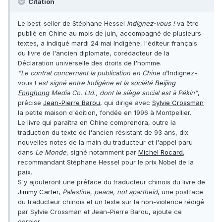
Citation
Le best-seller de Stéphane Hessel
Indignez-vous !
va être
publié en Chine au mois de juin, accompagné de plusieurs
textes, a indiqué mardi 24 mai Indigène, l'éditeur français
du livre de l'ancien diplomate, corédacteur de la
Déclaration universelle des droits de l'homme.
"Le contrat concernant la publication en Chine d'
Indignez-
vous !
est signé entre Indigène et la société
Beijing
Fonghong
Media Co. Ltd., dont le siège social est à Pékin"
,
précise
Jean-Pierre Barou
, qui dirige avec
Sylvie Crossman
la petite maison d'édition, fondée en 1996 à Montpellier.
Le livre qui paraîtra en Chine comprendra, outre la
traduction du texte de l'ancien résistant de 93 ans, dix
nouvelles notes de la main du traducteur et l'appel paru
dans
Le Monde
, signé notamment par
Michel Rocard
,
recommandant Stéphane Hessel pour le prix Nobel de la
paix.
S'y ajouteront une préface du traducteur chinois du livre de
Jimmy Carter
,
Palestine, peace, not apartheid
, une postface
du traducteur chinois et un texte sur la non-violence rédigé
par Sylvie Crossman et Jean-Pierre Barou, ajoute ce
dernier.