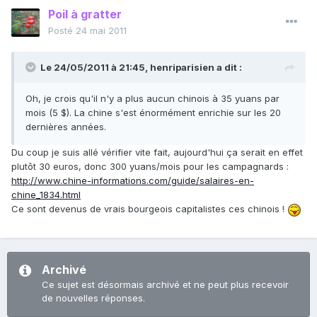
Poil à gratter
Posté
24 mai 2011
Le 24/05/2011 à 21:45, henriparisien a dit :
Oh, je crois qu'il n'y a plus aucun chinois à 35 yuans par
mois (5 $). La chine s'est énormément enrichie sur les 20
dernières années.
Du coup je suis allé vérifier vite fait, aujourd'hui ça serait en effet
plutôt 30 euros, donc 300 yuans/mois pour les campagnards :
http://www.chine-informations.com/guide/salaires-en-
chine_1834.html
Ce sont devenus de vrais bourgeois capitalistes ces chinois !
Archivé
Ce sujet est désormais archivé et ne peut plus recevoir
de nouvelles réponses.