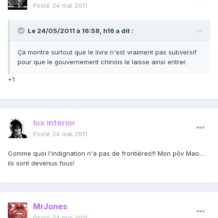
Posté
24 mai 2011
Le 24/05/2011 à 16:58, h16 a dit :
Ça montre surtout que le livre n'est vraiment pas subversif
pour que le gouvernement chinois le laisse ainsi entrer.
+1
lux interior
Posté
24 mai 2011
Comme quoi l'indignation n'a pas de frontières!!! Mon pôv Mao…
ils sont devenus fous!
MrJones
Posté
24 mai 2011