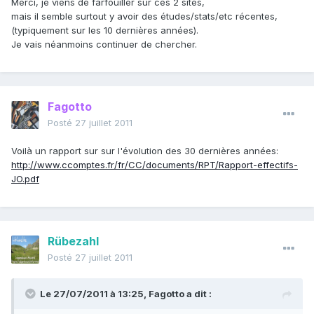
Merci, je viens de farfouiller sur ces 2 sites,
mais il semble surtout y avoir des études/stats/etc récentes,
(typiquement sur les 10 dernières années).
Je vais néanmoins continuer de chercher.
Fagotto
Posté
27 juillet 2011
Voilà un rapport sur sur l'évolution des 30 dernières années:
http://www.ccomptes.fr/fr/CC/documents/RPT/Rapport-effectifs-
JO.pdf
Rübezahl
Posté
27 juillet 2011
Le 27/07/2011 à 13:25, Fagotto a dit :