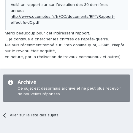
Voilà un rapport sur sur l'évolution des 30 dernières
années:
http://www.ccomptes.fr/fr/CC/documents/RPT/Rapport-
effectifs-JO.pdf
Merci beaucoup pour cet intéressant rapport.
… je continue à chercher les chiffres de l'après-guerre.
(Je suis récemment tombé sur l'info comme quoi, ~1945, l'impôt
sur le revenu était acquitté,
en nature, par la réalisation de travaux communaux et autres)
Archivé
Ce sujet est désormais archivé et ne peut plus recevoir
de nouvelles réponses.
Aller sur la liste des sujets