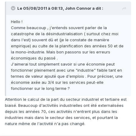
Le 05/08/2011 à 08:13, John Connor a dit :
Hello !
Comme beaucoup , j'entends souvent parler de la
catastrophe de la désindustrialisation ( surtout chez moi
dans l'est) souvent dû et (je le constate de manière
empirique) au culte de la planification des années 50 et de
la mono-industrie. Mais bon passons sur les erreurs
économiques du passé .
J'aimerai tout simplement savoir si une économie peut
fonctionner pleinement avec une "industrie" faible tant en
termes de valeur ajouté que d'emplois . Pour préciser, une
économie axée au 3/4 sur les services peut-elle
fonctionner sur le long terme ?
Attention le calcul de la part du secteur industriel et tertiaire est
biaisé. Beaucoup d'activités industrielles ont été externalisées
depuis les années 70, ces activités n'entrent plus dans les
industries mais dans le secteur des services, et pourtant la
nature même de l'activité n'a pas changé.