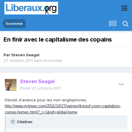
Economie
En finir avec le capitalisme des copains
Par
Steven Seagal
27 octobre 2011
dans
Economie
Steven Seagal
Posté
27 octobre 2011
Désolé d'avance pour les non-anglophones.
http://www.nytimes.com/2011/10/27/opinion/kristof-crony-capitalism-
comes-homes.html?_r=1&ref=global-home
Citation