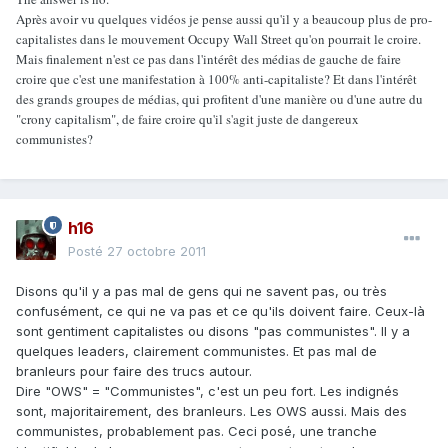
Après avoir vu quelques vidéos je pense aussi qu'il y a beaucoup plus de pro-
capitalistes dans le mouvement Occupy Wall Street qu'on pourrait le croire.
Mais finalement n'est ce pas dans l'intérêt des médias de gauche de faire
croire que c'est une manifestation à 100% anti-capitaliste? Et dans l'intérêt
des grands groupes de médias, qui profitent d'une manière ou d'une autre du
"crony capitalism", de faire croire qu'il s'agit juste de dangereux
communistes?
h16
Posté
27 octobre 2011
Disons qu'il y a pas mal de gens qui ne savent pas, ou très
confusément, ce qui ne va pas et ce qu'ils doivent faire. Ceux-là
sont gentiment capitalistes ou disons "pas communistes". Il y a
quelques leaders, clairement communistes. Et pas mal de
branleurs pour faire des trucs autour.
Dire "OWS" = "Communistes", c'est un peu fort. Les indignés
sont, majoritairement, des branleurs. Les OWS aussi. Mais des
communistes, probablement pas. Ceci posé, une tranche