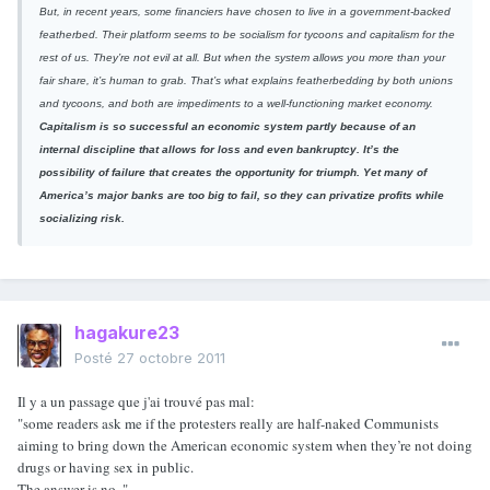
But, in recent years, some financiers have chosen to live in a government-backed
featherbed. Their platform seems to be socialism for tycoons and capitalism for the
rest of us. They’re not evil at all. But when the system allows you more than your
fair share, it’s human to grab. That’s what explains featherbedding by both unions
and tycoons, and both are impediments to a well-functioning market economy.
Capitalism is so successful an economic system partly because of an
internal discipline that allows for loss and even bankruptcy. It’s the
possibility of failure that creates the opportunity for triumph. Yet many of
America’s major banks are too big to fail, so they can privatize profits while
socializing risk.
hagakure23
Posté
27 octobre 2011
Il y a un passage que j'ai trouvé pas mal:
"some readers ask me if the protesters really are half-naked Communists
aiming to bring down the American economic system when they’re not doing
drugs or having sex in public.
The answer is no. "