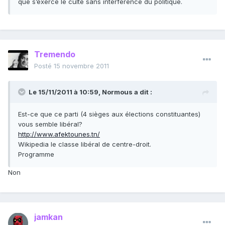
que s’exerce le culte sans interférence du politique.
Tremendo
Posté
15 novembre 2011
Le 15/11/2011 à 10:59, Normous a dit :
Est-ce que ce parti (4 sièges aux élections constituantes)
vous semble libéral?
http://www.afektounes.tn/
Wikipedia le classe libéral de centre-droit.
Programme
Non
jamkan