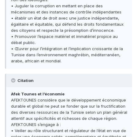
• Juguler la corruption en mettant en place des
mécanismes et des instances de contrôle indépendantes
• établir un état de droit avec une justice indépendante,
égalitaire et équitable, qui défend les droits fondamentaux
des citoyens et respecte la présomption d’innocence.
• Promouvoir l’espace matériel et immatériel propice au
débat public.
• Œuvrer pour l’intégration et l’implication croissante de la
Tunisie dans l’environnement maghrébin, méditerranéen,
arabe, africain et mondial.
Citation
Afek Tounes et l’économie
AFEKTOUNES considère que le développement économique
durable et global ne peut se fonder que sur la fructification
des diverses ressources de la Tunisie selon un plan général
attentif aux spécificités et richesses de chaque région.
AFEKTOUNES s’engage à :
• Veiller au rôle structurant et régulateur de l’état en vue de
créer une économie solide, complémentaire et équilibrée et