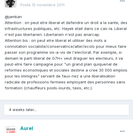
Posté
15 novembre 2011
@jamkan
Attention : on peut etre liberal et defendre un droit a la sante, des
infrastructures publiques, etc. Hayek etait dans ce cas-la. Liberal
n'est pas libertarien. Libertarien n'est pas anarcap.
Attention bis : on peut etre liberal et utiliser des mots a
connotation socialiste/conservatrice/alter/ecolo pour mieux faire
passer son programme vis-a-vis de l'electorat. Par exemple, si
demain le parti liberal de G7H+ veut draguer les electeurs, il va
peut-etre faire campagne pour "un grand plan quiquenal de
reformes economiques et sociales destine a cree 30 000 emplois
pour les immigres" servant de faux-nez a une liberalisation
radicale de professions fermees employant des personnes sans
formation (chauffeurs poids-lourds, taxis, etc.).
4 weeks later...
Aurel