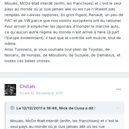
Mouais, McDo était interdit (enfin, les franchises) et c'est le seul
pays au monde où je suis jamais allé où les rue n'étaient pas
remplies de caisses nippones, En gros Pigeot, Renault, un peu de
FIAT et de VW parce que nos voisins européens ont du ralouner.
Pour arriver à empêcher les japonais d'inonder le marché auto,
ce qu'aucun autre régime au monde n'est arrivé à faire (à part
l'Europe évidemment), il faut que le contrôle soit musclé, tout de
même.
Amis Tunisiens, je vous souhaite tout plein de Toyotas, de
Nissans, de Hondas, de Mitsubishi, de Suzukie, de Daihatsus, et
toutes ces belles choses.
Chitah
Posté
12 décembre 2011
Le 12/12/2011 à 18:46, Nick de Cusa a dit :
Mouais, McDo était interdit (enfin, les franchises) et c'est le
seul pays au monde où je suis jamais allé où les rue