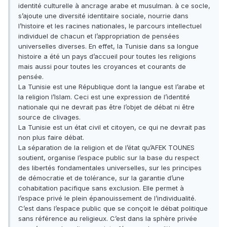
identité culturelle à ancrage arabe et musulman. à ce socle,
s’ajoute une diversité identitaire sociale, nourrie dans
l’histoire et les racines nationales, le parcours intellectuel
individuel de chacun et l’appropriation de pensées
universelles diverses. En effet, la Tunisie dans sa longue
histoire a été un pays d’accueil pour toutes les religions
mais aussi pour toutes les croyances et courants de
pensée.
La Tunisie est une République dont la langue est l’arabe et
la religion l’Islam. Ceci est une expression de l’identité
nationale qui ne devrait pas être l’objet de débat ni être
source de clivages.
La Tunisie est un état civil et citoyen, ce qui ne devrait pas
non plus faire débat.
La séparation de la religion et de l’état qu’AFEK TOUNES
soutient, organise l’espace public sur la base du respect
des libertés fondamentales universelles, sur les principes
de démocratie et de tolérance, sur la garantie d’une
cohabitation pacifique sans exclusion. Elle permet à
l’espace privé le plein épanouissement de l’individualité.
C’est dans l’espace public que se conçoit le débat politique
sans référence au religieux. C’est dans la sphère privée