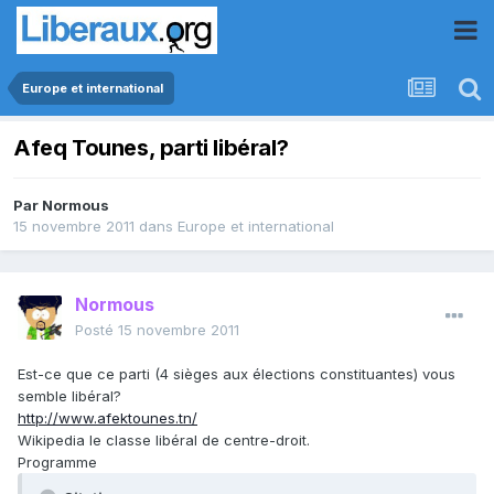
Europe et international
Afeq Tounes, parti libéral?
Par
Normous
15 novembre 2011
dans
Europe et international
Normous
Posté
15 novembre 2011
Est-ce que ce parti (4 sièges aux élections constituantes) vous
semble libéral?
http://www.afektounes.tn/
Wikipedia le classe libéral de centre-droit.
Programme