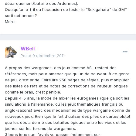
débarquement/bataille des Ardennes).
Quelqu'un a-t-il eu l'occasion de tester le "Sekigahara" de GMT
sorti cet année ?
Merci
WBell
Posté
9 décembre 2011
A propos des wargames, des jeux comme ASL restent des
références, mais pour amener quelqu'un de nouveau à ce genre
de jeu, c'est aride. Faire lire 250 pages de règles, plus manipuler
des listes de réfs et de notes de corrections de l'auteur longues
comme le bras, c'est pénible.
Depuis 4-5 ans, la mode de mixer les eurogames (que ça soit les
simulations à l'allemande, ou les jeux thématiques français ou
anglo-saxons) avec des mécanismes de type wargame donne de
nouveaux jeux. Rien que le fait d'utiliser des piles de cartes plutôt
que les dés a donné des batailles épiques entre les vieux et les
jeunes sur les forums de wargamers.
3 bons jeux que j'avais vu passer (notamment sur