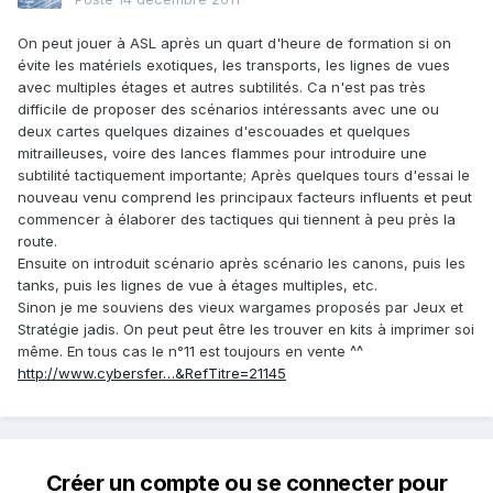
On peut jouer à ASL après un quart d'heure de formation si on
évite les matériels exotiques, les transports, les lignes de vues
avec multiples étages et autres subtilités. Ca n'est pas très
difficile de proposer des scénarios intéressants avec une ou
deux cartes quelques dizaines d'escouades et quelques
mitrailleuses, voire des lances flammes pour introduire une
subtilité tactiquement importante; Après quelques tours d'essai le
nouveau venu comprend les principaux facteurs influents et peut
commencer à élaborer des tactiques qui tiennent à peu près la
route.
Ensuite on introduit scénario après scénario les canons, puis les
tanks, puis les lignes de vue à étages multiples, etc.
Sinon je me souviens des vieux wargames proposés par Jeux et
Stratégie jadis. On peut peut être les trouver en kits à imprimer soi
même. En tous cas le n°11 est toujours en vente ^^
http://www.cybersfer…&RefTitre=21145
Créer un compte ou se connecter pour