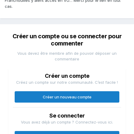
Franchouilles y aient accès en VO… Merci pour le lien en tout
cas.
Créer un compte ou se connecter pour
commenter
Vous devez être membre afin de pouvoir déposer un
commentaire
Créer un compte
Créez un compte sur notre communauté. C’est facile !
Créer un nouveau compte
Se connecter
Vous avez déjà un compte ? Connectez-vous ici.