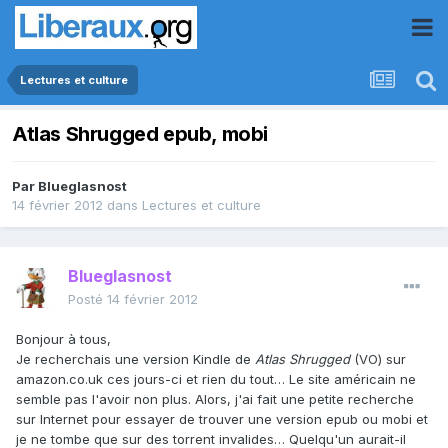
Lectures et culture
Atlas Shrugged epub, mobi
Par
Blueglasnost
14 février 2012
dans
Lectures et culture
Blueglasnost
Posté
14 février 2012
Bonjour à tous,
Je recherchais une version Kindle de
Atlas Shrugged
(VO) sur
amazon.co.uk ces jours-ci et rien du tout… Le site américain ne
semble pas l'avoir non plus. Alors, j'ai fait une petite recherche
sur Internet pour essayer de trouver une version epub ou mobi et
je ne tombe que sur des torrent invalides… Quelqu'un aurait-il