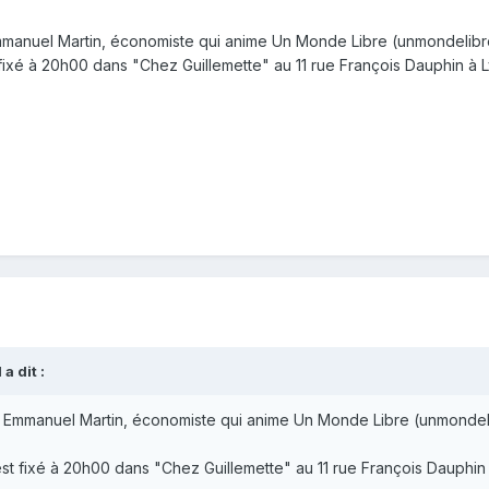
manuel Martin, économiste qui anime Un Monde Libre (unmondelibre.or
fixé à 20h00 dans "Chez Guillemette" au 11 rue François Dauphin à 
a dit :
e Emmanuel Martin, économiste qui anime Un Monde Libre (unmondelib
st fixé à 20h00 dans "Chez Guillemette" au 11 rue François Dauphin 