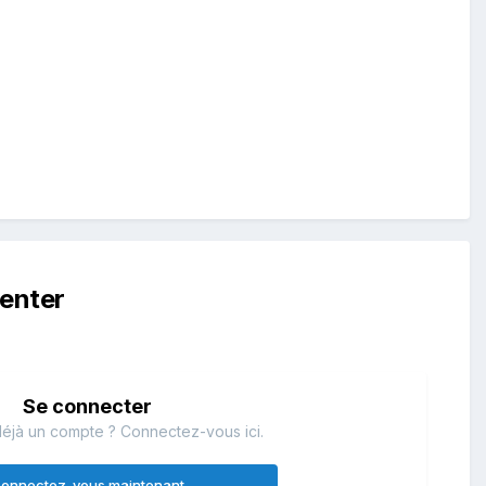
enter
Se connecter
éjà un compte ? Connectez-vous ici.
onnectez-vous maintenant