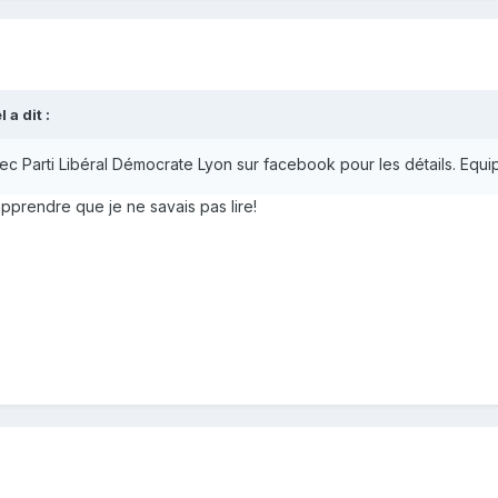
a dit :
c Parti Libéral Démocrate Lyon sur facebook pour les détails. Equi
'apprendre que je ne savais pas lire!