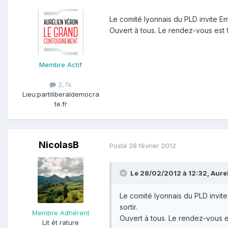
Le comité lyonnais du PLD invite Em
Ouvert à tous. Le rendez-vous est 
Membre Actif
2,7k
Lieu:
partiliberaldemocra
te.fr
NicolasB
Posté
28 février 2012
Le 28/02/2012 à 12:32, Aurel 
Le comité lyonnais du PLD invit
sortir.
Membre Adhérent
Ouvert à tous. Le rendez-vous e
Lit ét rature