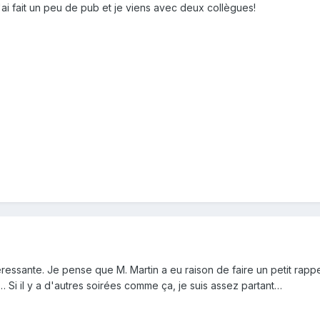
'ai fait un peu de pub et je viens avec deux collègues!
téressante. Je pense que M. Martin a eu raison de faire un petit rapp
 Si il y a d'autres soirées comme ça, je suis assez partant…