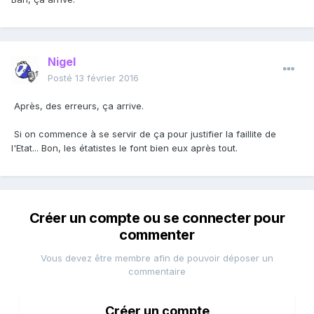
Nigel
Posté
13 février 2016
Après, des erreurs, ça arrive.
Si on commence à se servir de ça pour justifier la faillite de
l'Etat... Bon, les étatistes le font bien eux après tout.
Créer un compte ou se connecter pour
commenter
Vous devez être membre afin de pouvoir déposer un
commentaire
Créer un compte