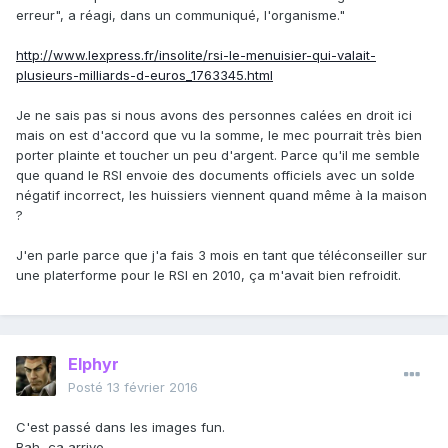
erreur", a réagi, dans un communiqué, l'organisme."
http://www.lexpress.fr/insolite/rsi-le-menuisier-qui-valait-
plusieurs-milliards-d-euros_1763345.html
Je ne sais pas si nous avons des personnes calées en droit ici
mais on est d'accord que vu la somme, le mec pourrait très bien
porter plainte et toucher un peu d'argent. Parce qu'il me semble
que quand le RSI envoie des documents officiels avec un solde
négatif incorrect, les huissiers viennent quand même à la maison
?
J'en parle parce que j'a fais 3 mois en tant que téléconseiller sur
une platerforme pour le RSI en 2010, ça m'avait bien refroidit.
Elphyr
Posté
13 février 2016
C'est passé dans les images fun.
Bah, ça arrive.