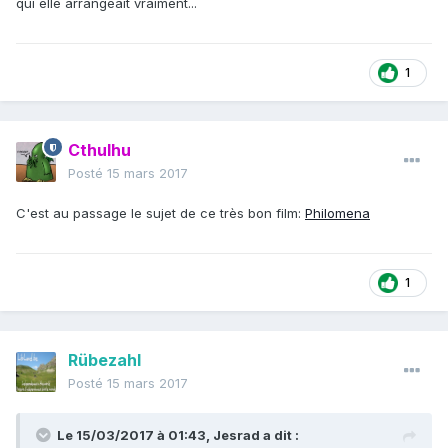
qui elle arrangeait vraiment...
1
Cthulhu
Posté
15 mars 2017
C'est au passage le sujet de ce très bon film:
Philomena
1
Rübezahl
Posté
15 mars 2017
Le 15/03/2017 à 01:43,
Jesrad
a dit :