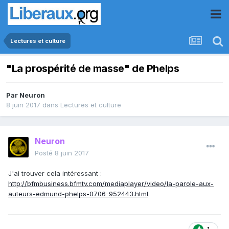
Lectures et culture
"La prospérité de masse" de Phelps
Par
Neuron
8 juin 2017
dans
Lectures et culture
Neuron
Posté
8 juin 2017
J'ai trouver cela intéressant :
http://bfmbusiness.bfmtv.com/mediaplayer/video/la-parole-aux-
auteurs-edmund-phelps-0706-952443.html
.