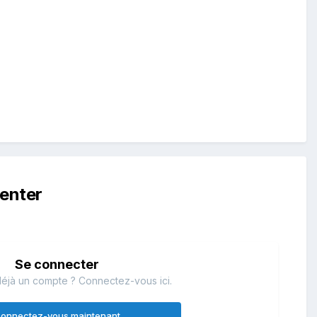
enter
Se connecter
éjà un compte ? Connectez-vous ici.
onnectez-vous maintenant