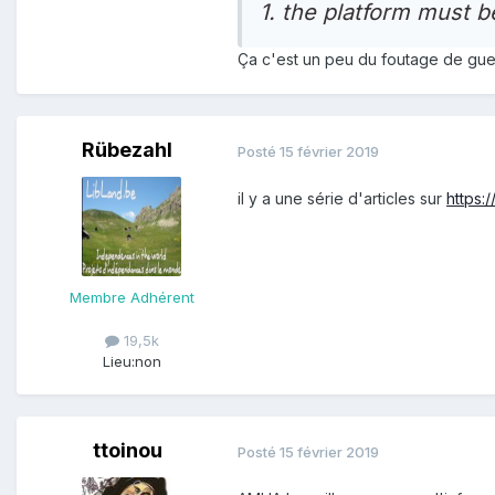
1. the platform must b
Ça c'est un peu du foutage de gue
Rübezahl
Posté
15 février 2019
il y a une série d'articles sur
https:
Membre Adhérent
19,5k
Lieu:
non
ttoinou
Posté
15 février 2019