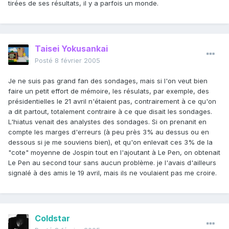
tirées de ses résultats, il y a parfois un monde.
Taisei Yokusankai
Posté
8 février 2005
Je ne suis pas grand fan des sondages, mais si l'on veut bien
faire un petit effort de mémoire, les résulats, par exemple, des
présidentielles le 21 avril n'étaient pas, contrairement à ce qu'on
a dit partout, totalement contraire à ce que disait les sondages.
L'hiatus venait des analystes des sondages. Si on prenanit en
compte les marges d'erreurs (à peu près 3% au dessus ou en
dessous si je me souviens bien), et qu'on enlevait ces 3% de la
"cote" moyenne de Jospin tout en l'ajoutant à Le Pen, on obtenait
Le Pen au second tour sans aucun problème. je l'avais d'ailleurs
signalé à des amis le 19 avril, mais ils ne voulaient pas me croire.
Coldstar