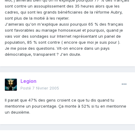
Moi, j'aimerais bien qu'on m'explique pourquoi 77 % des français
sont contre un assouplissement des 35 heures alors que les
cadres, qui sont les grands bénéficiaires de la réforme Aubry,
sont plus de la moitié à les rejeter.
J'aimerais qu'on m'explique aussi pourquoi 65 % des français
sont favorables au mariage homosexuel et pourquoi, quand je
vais voir des sondages sur Internet représentant un panel de
population, 85 % sont contre ( encore que moi je suis pour ).
Je me pose des questions. Vit-on encore dans un pays
démocratique, transparent ? J'en doute.
Legion
Posté
7 février 2005
Il parait que 47% des gens croient ce que tu dis quand tu
mentionne un pourcentage. Ça monte à 52% si tu en mentionne
un deuxième.