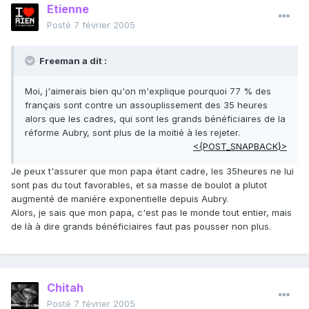
Etienne
Posté
7 février 2005
Freeman a dit :
Moi, j'aimerais bien qu'on m'explique pourquoi 77 % des
français sont contre un assouplissement des 35 heures
alors que les cadres, qui sont les grands bénéficiaires de la
réforme Aubry, sont plus de la moitié à les rejeter.
<{POST_SNAPBACK}>
Je peux t'assurer que mon papa étant cadre, les 35heures ne lui
sont pas du tout favorables, et sa masse de boulot a plutot
augmenté de maniére exponentielle depuis Aubry.
Alors, je sais que mon papa, c'est pas le monde tout entier, mais
de là à dire grands bénéficiaires faut pas pousser non plus.
Chitah
Posté
7 février 2005