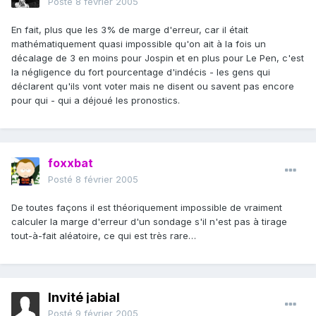
Posté
8 février 2005
En fait, plus que les 3% de marge d'erreur, car il était
mathématiquement quasi impossible qu'on ait à la fois un
décalage de 3 en moins pour Jospin et en plus pour Le Pen, c'est
la négligence du fort pourcentage d'indécis - les gens qui
déclarent qu'ils vont voter mais ne disent ou savent pas encore
pour qui - qui a déjoué les pronostics.
foxxbat
Posté
8 février 2005
De toutes façons il est théoriquement impossible de vraiment
calculer la marge d'erreur d'un sondage s'il n'est pas à tirage
tout-à-fait aléatoire, ce qui est très rare…
Invité jabial
Posté
9 février 2005