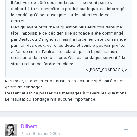
Il faut voir ce côté des sondages : ils servent parfois
d'abord à faire connaître le produit sur lequel est interrogé
le sondé, qu'à se renseigner sur les attentes de ce
dernier…
Bien qu'ayant retourné la question plusieurs fois dans ma
tête, impossible de décider si le sondage a été commandé
par Destot ou Carignon ; mais il a forcément été commandé
par l'un des deux, voire les deux, et semble pouvoir profiter
à l'un comme à l'autre - et cela de par la bipolarisation
croissante de la vie politique. Oui les sondages servent à la
structuration de l'ordre en place.
<{POST_SNAPBACK}>
Karl Rove, le conseiller de Bush, s'est fait une spécialité de ce
genre de sondages.
L'essentiel est de passer des messages à travers les questions.
Le résultat du sondage n'a aucune importance.
Dilbert
Posté
8 février 2005