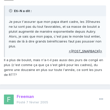
Eti-N a dit :
Je peux t'assurer que mon papa étant cadre, les 35heures
ne lui sont pas du tout favorables, et sa masse de boulot a
plutot augmenté de maniére exponentielle depuis Aubry.
Alors, je sais que mon papa, c'est pas le monde tout entier,
mais de là à dire grands bénéficiaires faut pas pousser non
plus.
<{POST_SNAPBACK}>
Il a plus de boulot, mais n'a-t-il pas aussi des jours de congé en
plus (c'est comme ça que ça s'est géré pour les cadres), du
genre une douzaine en plus sur toute l'année, ce sont les jours
de RTT?
Freeman
Posté
7 février 2005