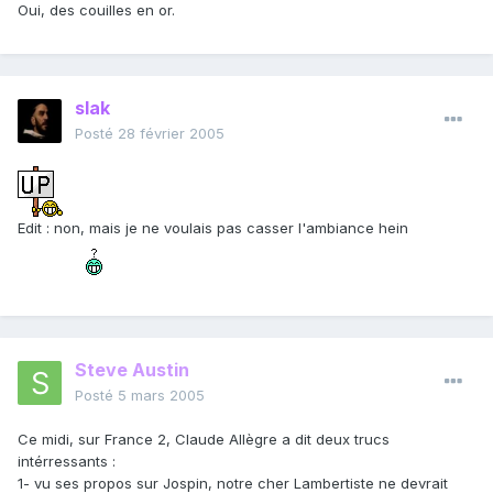
Oui, des couilles en or.
slak
Posté
28 février 2005
Edit : non, mais je ne voulais pas casser l'ambiance hein
Steve Austin
Posté
5 mars 2005
Ce midi, sur France 2, Claude Allègre a dit deux trucs
intérressants :
1- vu ses propos sur Jospin, notre cher Lambertiste ne devrait