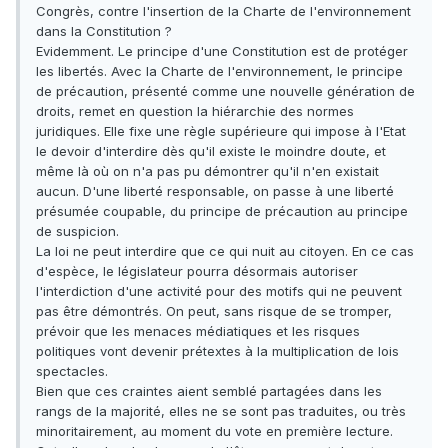
Congrès, contre l'insertion de la Charte de l'environnement
dans la Constitution ?
Evidemment. Le principe d'une Constitution est de protéger
les libertés. Avec la Charte de l'environnement, le principe
de précaution, présenté comme une nouvelle génération de
droits, remet en question la hiérarchie des normes
juridiques. Elle fixe une règle supérieure qui impose à l'Etat
le devoir d'interdire dès qu'il existe le moindre doute, et
même là où on n'a pas pu démontrer qu'il n'en existait
aucun. D'une liberté responsable, on passe à une liberté
présumée coupable, du principe de précaution au principe
de suspicion.
La loi ne peut interdire que ce qui nuit au citoyen. En ce cas
d'espèce, le législateur pourra désormais autoriser
l'interdiction d'une activité pour des motifs qui ne peuvent
pas être démontrés. On peut, sans risque de se tromper,
prévoir que les menaces médiatiques et les risques
politiques vont devenir prétextes à la multiplication de lois
spectacles.
Bien que ces craintes aient semblé partagées dans les
rangs de la majorité, elles ne se sont pas traduites, ou très
minoritairement, au moment du vote en première lecture.