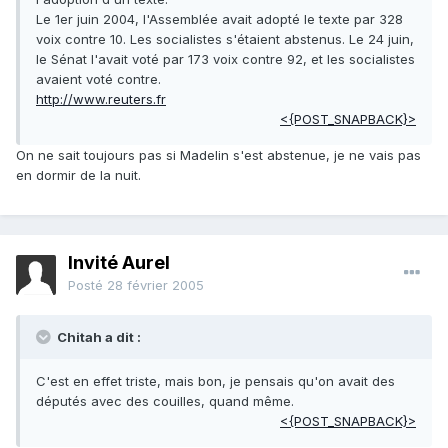
Le 1er juin 2004, l'Assemblée avait adopté le texte par 328
voix contre 10. Les socialistes s'étaient abstenus. Le 24 juin,
le Sénat l'avait voté par 173 voix contre 92, et les socialistes
avaient voté contre.
http://www.reuters.fr
<{POST_SNAPBACK}>
On ne sait toujours pas si Madelin s'est abstenue, je ne vais pas
en dormir de la nuit.
Invité Aurel
Posté
28 février 2005
Chitah a dit :
C'est en effet triste, mais bon, je pensais qu'on avait des
députés avec des couilles, quand même.
<{POST_SNAPBACK}>