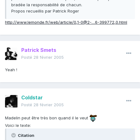
bradée la responsabilité de chacun.
Propos recueillis par Patrick Roger
http://www.lemonde.fr/web/article/0,1-0@2-…6-399772,0.html
Patrick Smets
Posté
28 février 2005
Yeah !
Coldstar
Posté
28 février 2005
Madelin peut être très bon quand il le veut
Voici le texte:
Citation