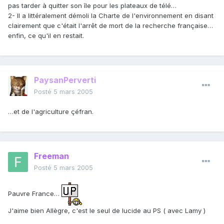
pas tarder à quitter son île pour les plateaux de télé…
2- Il a littéralement démoli la Charte de l'environnement en disant
clairement que c'était l'arrêt de mort de la recherche française…
enfin, ce qu'il en restait.
PaysanPerverti
Posté
5 mars 2005
…et de l'agriculture çéfran.
Freeman
Posté
5 mars 2005
Pauvre France…
J'aime bien Allègre, c'est le seul de lucide au PS ( avec Lamy )