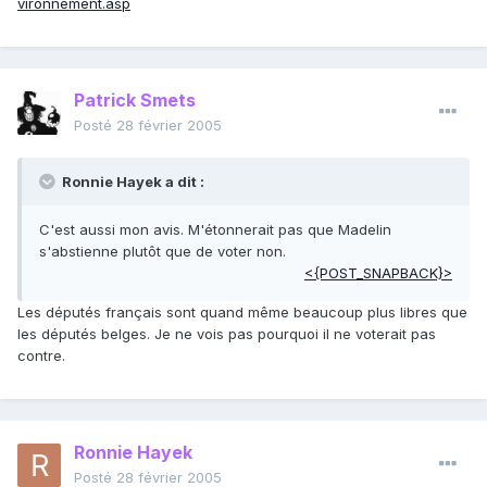
vironnement.asp
Patrick Smets
Posté
28 février 2005
Ronnie Hayek a dit :
C'est aussi mon avis. M'étonnerait pas que Madelin
s'abstienne plutôt que de voter non.
<{POST_SNAPBACK}>
Les députés français sont quand même beaucoup plus libres que
les députés belges. Je ne vois pas pourquoi il ne voterait pas
contre.
Ronnie Hayek
Posté
28 février 2005