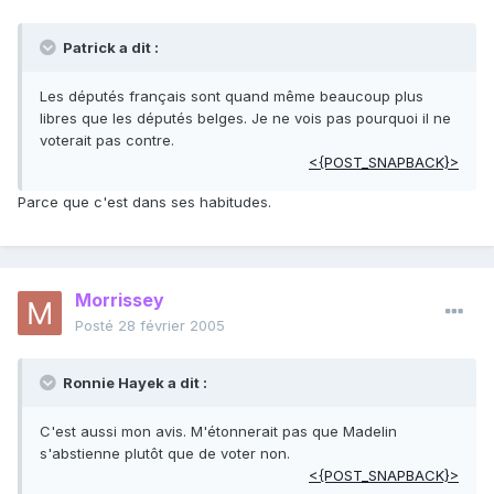
Patrick a dit :
Les députés français sont quand même beaucoup plus
libres que les députés belges. Je ne vois pas pourquoi il ne
voterait pas contre.
<{POST_SNAPBACK}>
Parce que c'est dans ses habitudes.
Morrissey
Posté
28 février 2005
Ronnie Hayek a dit :
C'est aussi mon avis. M'étonnerait pas que Madelin
s'abstienne plutôt que de voter non.
<{POST_SNAPBACK}>