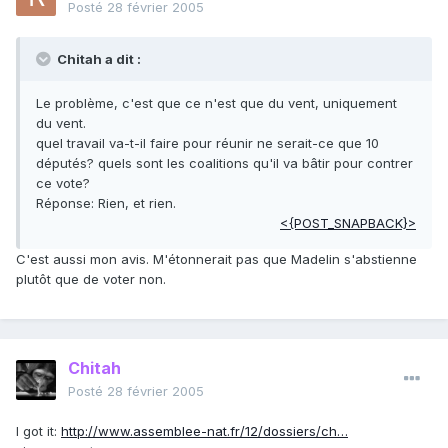
Posté
28 février 2005
Chitah a dit :
Le problème, c'est que ce n'est que du vent, uniquement
du vent.
quel travail va-t-il faire pour réunir ne serait-ce que 10
députés? quels sont les coalitions qu'il va bâtir pour contrer
ce vote?
Réponse: Rien, et rien.
<{POST_SNAPBACK}>
C'est aussi mon avis. M'étonnerait pas que Madelin s'abstienne
plutôt que de voter non.
Chitah
Posté
28 février 2005
I got it:
http://www.assemblee-nat.fr/12/dossiers/ch…