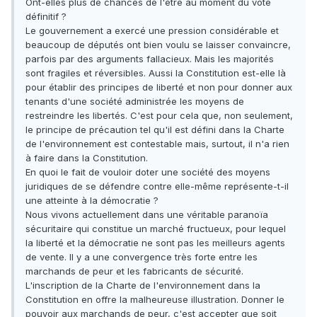
Ont-elles plus de chances de l'être au moment du vote
définitif ?
Le gouvernement a exercé une pression considérable et
beaucoup de députés ont bien voulu se laisser convaincre,
parfois par des arguments fallacieux. Mais les majorités
sont fragiles et réversibles. Aussi la Constitution est-elle là
pour établir des principes de liberté et non pour donner aux
tenants d'une société administrée les moyens de
restreindre les libertés. C'est pour cela que, non seulement,
le principe de précaution tel qu'il est défini dans la Charte
de l'environnement est contestable mais, surtout, il n'a rien
à faire dans la Constitution.
En quoi le fait de vouloir doter une société des moyens
juridiques de se défendre contre elle-même représente-t-il
une atteinte à la démocratie ?
Nous vivons actuellement dans une véritable paranoïa
sécuritaire qui constitue un marché fructueux, pour lequel
la liberté et la démocratie ne sont pas les meilleurs agents
de vente. Il y a une convergence très forte entre les
marchands de peur et les fabricants de sécurité.
L'inscription de la Charte de l'environnement dans la
Constitution en offre la malheureuse illustration. Donner le
pouvoir aux marchands de peur, c'est accepter que soit