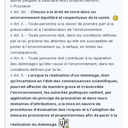
autres peuples à satisfaire leurs propres besoins ;
« Proclame :
« Art. 1er. -
Chacun a le droit de vivre dans un
environnement équilibré et respectueux de la santé.
« Art. 2. - Toute personne a le devoir de prendre part à la
préservation et à l'amélioration de l'environnement.
« Art. 3. - Toute personne doit, dans les conditions définies
par la loi, prévenir les atteintes qu'elle est susceptible de
porter à l'environnement ou, à défaut, en limiter les
conséquences.
« Art. 4. - Toute personne doit contribuer à la réparation
des dommages qu'elle cause à l'environnement, dans les
conditions définies par la loi.
« Art. 5. -
Lorsque la réalisation d'un dommage, bien
qu'incertaine en l'état des connaissances scientifiques,
pourrait affecter de manière grave et irréversible
l'environnement, les autorités publiques veillent, par
application du principe de précaution et dans leurs
domaines d'attributions, à la mise en oeuvre de
procédures d'évaluation des risques et à l'adoption de
mesures provisoires et proportionnées afin de parer à la
réalisation du dommage.