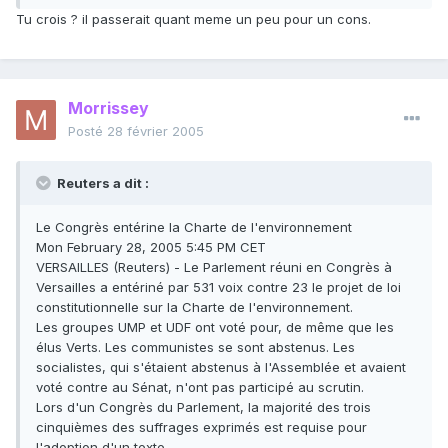
Tu crois ? il passerait quant meme un peu pour un cons.
Morrissey
Posté
28 février 2005
Reuters a dit :
Le Congrès entérine la Charte de l'environnement
Mon February 28, 2005 5:45 PM CET
VERSAILLES (Reuters) - Le Parlement réuni en Congrès à
Versailles a entériné par 531 voix contre 23 le projet de loi
constitutionnelle sur la Charte de l'environnement.
Les groupes UMP et UDF ont voté pour, de même que les
élus Verts. Les communistes se sont abstenus. Les
socialistes, qui s'étaient abstenus à l'Assemblée et avaient
voté contre au Sénat, n'ont pas participé au scrutin.
Lors d'un Congrès du Parlement, la majorité des trois
cinquièmes des suffrages exprimés est requise pour
l'adoption d'un texte.